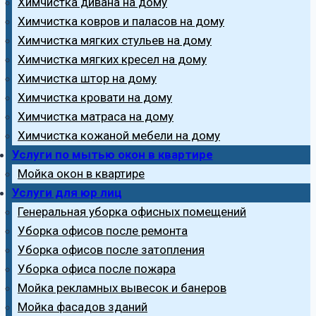
Химчистка дивана на дому
Химчистка ковров и паласов на дому
Химчистка мягких стульев на дому
Химчистка мягких кресел на дому
Химчистка штор на дому
Химчистка кровати на дому
Химчистка матраса на дому
Химчистка кожаной мебели на дому
Услуги по мытью окон в квартире
Мойка окон в квартире
Услуги для юр лиц
Генеральная уборка офисных помещений
Уборка офисов после ремонта
Уборка офисов после затопления
Уборка офиса после пожара
Мойка рекламных вывесок и банеров
Мойка фасадов зданий