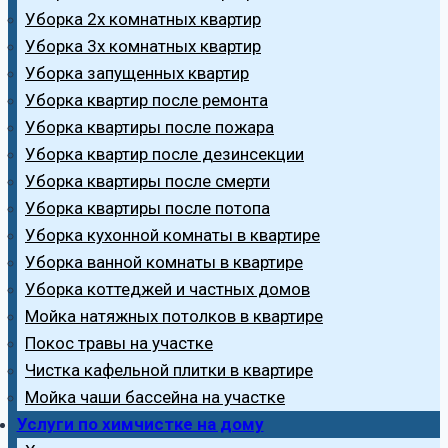
Уборка 2х комнатных квартир
Уборка 3х комнатных квартир
Уборка запущенных квартир
Уборка квартир после ремонта
Уборка квартиры после пожара
Уборка квартир после дезинсекции
Уборка квартиры после смерти
Уборка квартиры после потопа
Уборка кухонной комнаты в квартире
Уборка ванной комнаты в квартире
Уборка коттеджей и частных домов
Мойка натяжных потолков в квартире
Покос травы на участке
Чистка кафельной плитки в квартире
Мойка чаши бассейна на участке
Услуги по химчистке на дому