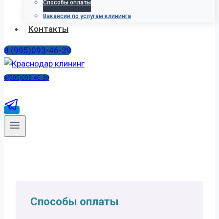
Способы оплаты
Вакансии по услугам клининга
Контакты
8 (995)093-46-39
8(995)093-46-39
Способы оплаты