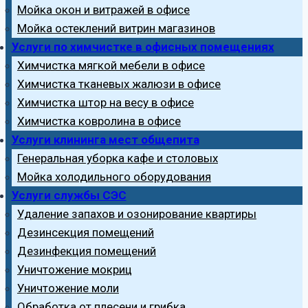
Мойка окон и витражей в офисе
Мойка остеклений витрин магазинов
Услуги по химчистке в офисных помещениях
Химчистка мягкой мебели в офисе
Химчистка тканевых жалюзи в офисе
Химчистка штор на весу в офисе
Химчистка ковролина в офисе
Услуги клининга мест общепита
Генеральная уборка кафе и столовых
Мойка холодильного оборудования
Услуги службы СЭС
Удаление запахов и озонирование квартиры
Дезинсекция помещений
Дезинфекция помещений
Уничтожение мокриц
Уничтожение моли
Обработка от плесени и грибка