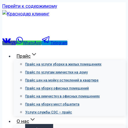
Перейти к содержимому
VK
WhatsApp
Telegram
Прайс
Прайс на услуги уборки в жилых помещениях
Прайс по услугам химчистки на дому
Прайс цен на мойку остеклений в квартире
Прайс на уборку офисных помещений
Прайс на химчистку в офисных помещениях
Прайс на уборку мест общепита
Услуги службы СЭС – прайс
О нас