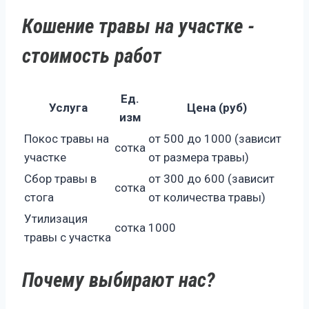
Кошение травы на участке -
стоимость работ
Ед.
Услуга
Цена (руб)
изм
Покос травы на
от 500 до 1000 (зависит
сотка
участке
от размера травы)
Сбор травы в
от 300 до 600 (зависит
сотка
стога
от количества травы)
Утилизация
сотка
1000
травы с участка
Почему выбирают нас?