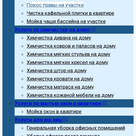
Покос травы на участке
Чистка кафельной плитки в квартире
Мойка чаши бассейна на участке
Услуги по химчистке на дому
Химчистка дивана на дому
Химчистка ковров и паласов на дому
Химчистка мягких стульев на дому
Химчистка мягких кресел на дому
Химчистка штор на дому
Химчистка кровати на дому
Химчистка матраса на дому
Химчистка кожаной мебели на дому
Услуги по мытью окон в квартире
Мойка окон в квартире
Услуги для юр лиц
Генеральная уборка офисных помещений
Уборка офисов после ремонта