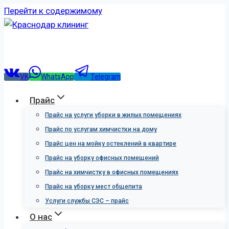
Перейти к содержимому
VK
WhatsApp
Telegram
Прайс
Прайс на услуги уборки в жилых помещениях
Прайс по услугам химчистки на дому
Прайс цен на мойку остеклений в квартире
Прайс на уборку офисных помещений
Прайс на химчистку в офисных помещениях
Прайс на уборку мест общепита
Услуги службы СЭС – прайс
О нас