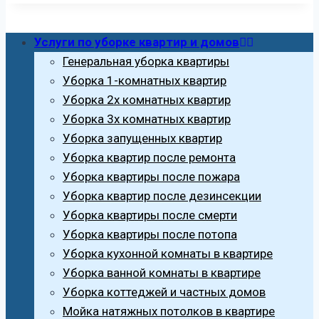
Услуги по уборке квартир и домов
Генеральная уборка квартиры
Уборка 1-комнатных квартир
Уборка 2х комнатных квартир
Уборка 3х комнатных квартир
Уборка запущенных квартир
Уборка квартир после ремонта
Уборка квартиры после пожара
Уборка квартир после дезинсекции
Уборка квартиры после смерти
Уборка квартиры после потопа
Уборка кухонной комнаты в квартире
Уборка ванной комнаты в квартире
Уборка коттеджей и частных домов
Мойка натяжных потолков в квартире