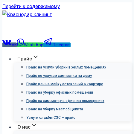
Перейти к содержимому
VK
WhatsApp
Telegram
Прайс
Прайс на услуги уборки в жилых помещениях
Прайс по услугам химчистки на дому
Прайс цен на мойку остеклений в квартире
Прайс на уборку офисных помещений
Прайс на химчистку в офисных помещениях
Прайс на уборку мест общепита
Услуги службы СЭС – прайс
О нас