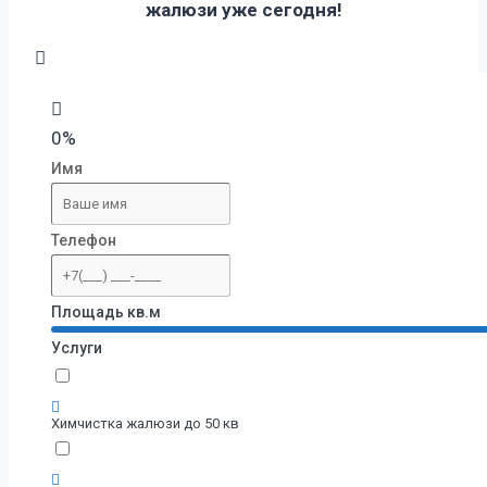
жалюзи уже сегодня!
0%
Имя
Телефон
Площадь кв.м
Услуги
Химчистка жалюзи до 50 кв