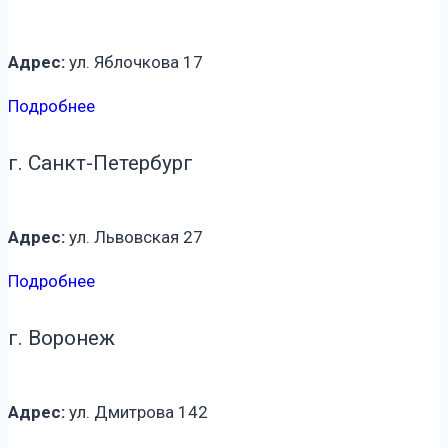
Адрес:
ул. Яблочкова 17
Подробнее
г. Санкт-Петербург
Адрес:
ул. Львовская 27
Подробнее
г. Воронеж
Адрес:
ул. Дмитрова 142