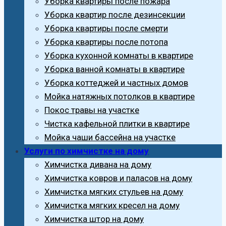
Уборка квартиры после пожара
Уборка квартир после дезинсекции
Уборка квартиры после смерти
Уборка квартиры после потопа
Уборка кухонной комнаты в квартире
Уборка ванной комнаты в квартире
Уборка коттеджей и частных домов
Мойка натяжных потолков в квартире
Покос травы на участке
Чистка кафельной плитки в квартире
Мойка чаши бассейна на участке
Услуги по химчистке на дому
Химчистка дивана на дому
Химчистка ковров и паласов на дому
Химчистка мягких стульев на дому
Химчистка мягких кресел на дому
Химчистка штор на дому