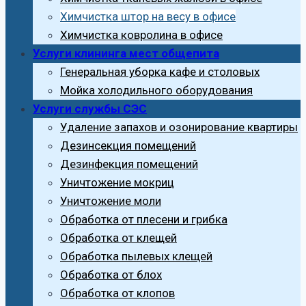
Химчистка штор на весу в офисе
Химчистка ковролина в офисе
Услуги клининга мест общепита
Генеральная уборка кафе и столовых
Мойка холодильного оборудования
Услуги службы СЭС
Удаление запахов и озонирование квартиры
Дезинсекция помещений
Дезинфекция помещений
Уничтожение мокриц
Уничтожение моли
Обработка от плесени и грибка
Обработка от клещей
Обработка пылевых клещей
Обработка от блох
Обработка от клопов