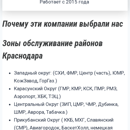
Работает с 2015 года
Почему эти компании выбрали нас
Зоны обслуживание районов
Краснодара
Западный округ: (СХИ, ФМР, Центр (часть), ЮМР,
КожЗавод, ГорГаз.)
Карасунский Округ (ГМР, КМР, КСК, ПМР, РМЗ,
Аэропорт, ХБК, ТЭЦ.)
Центральный Округ (ЗИП, ЦМР, ЧМР, Дубинка,
ШМР, Аврора, Табачка.)
Прикубанский Округ ( ККБ, МХГ, Славянский
(СМР), Авиагородок, БаскетХолл, немецкая