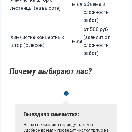
Химчистка штор с
м.кв
объема и
лестницы (на высоте)
сложности
работ)
от 500 руб
Химчистка концертных
(зависит от
м.кв
штор (с лесов)
сложности
работ)
Почему выбирают нас?
Выездная химчистка:
Наши специалисты приедут к вам в
удобное время и проведут чистку прямо на