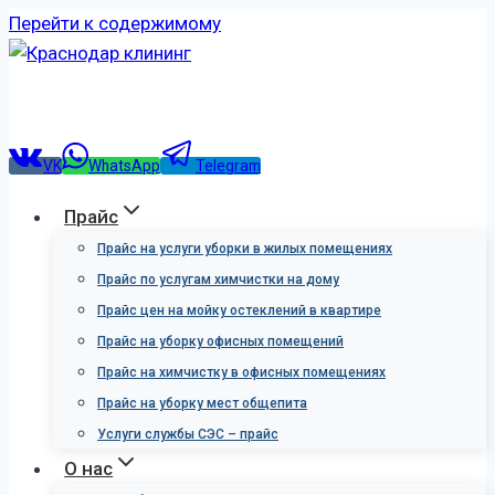
Перейти к содержимому
VK
WhatsApp
Telegram
Прайс
Прайс на услуги уборки в жилых помещениях
Прайс по услугам химчистки на дому
Прайс цен на мойку остеклений в квартире
Прайс на уборку офисных помещений
Прайс на химчистку в офисных помещениях
Прайс на уборку мест общепита
Услуги службы СЭС – прайс
О нас