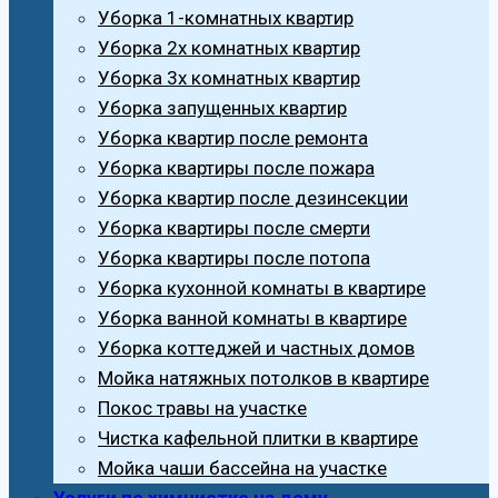
Уборка 1-комнатных квартир
Уборка 2х комнатных квартир
Уборка 3х комнатных квартир
Уборка запущенных квартир
Уборка квартир после ремонта
Уборка квартиры после пожара
Уборка квартир после дезинсекции
Уборка квартиры после смерти
Уборка квартиры после потопа
Уборка кухонной комнаты в квартире
Уборка ванной комнаты в квартире
Уборка коттеджей и частных домов
Мойка натяжных потолков в квартире
Покос травы на участке
Чистка кафельной плитки в квартире
Мойка чаши бассейна на участке
Услуги по химчистке на дому