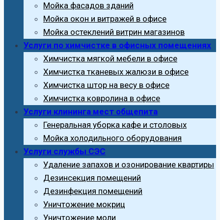
Мойка фасадов зданий
Мойка окон и витражей в офисе
Мойка остеклений витрин магазинов
Услуги по химчистке в офисных помещениях
Химчистка мягкой мебели в офисе
Химчистка тканевых жалюзи в офисе
Химчистка штор на весу в офисе
Химчистка ковролина в офисе
Услуги клининга мест общепита
Генеральная уборка кафе и столовых
Мойка холодильного оборудования
Услуги службы СЭС
Удаление запахов и озонирование квартиры
Дезинсекция помещений
Дезинфекция помещений
Уничтожение мокриц
Уничтожение моли