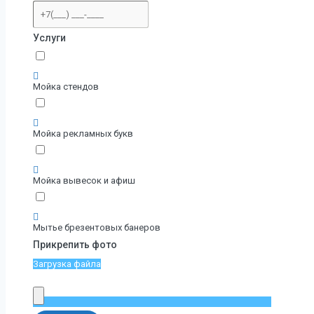
Услуги
Мойка стендов
Мойка рекламных букв
Мойка вывесок и афиш
Мытье брезентовых банеров
Прикрепить фото
Загрузка файла