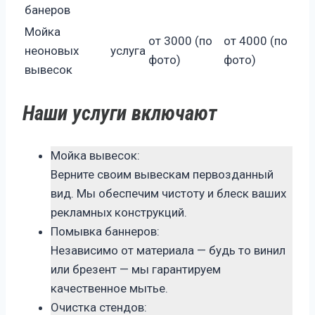
банеров
Мойка
от 3000 (по
от 4000 (по
неоновых
услуга
фото)
фото)
вывесок
Наши услуги включают
Мойка вывесок:
Верните своим вывескам первозданный
вид. Мы обеспечим чистоту и блеск ваших
рекламных конструкций.
Помывка баннеров:
Независимо от материала — будь то винил
или брезент — мы гарантируем
качественное мытье.
Очистка стендов: