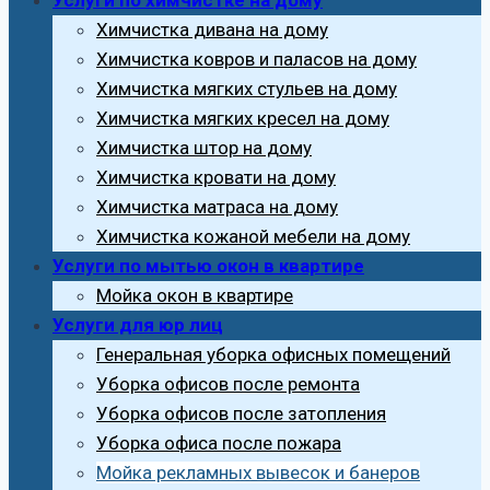
Химчистка дивана на дому
Химчистка ковров и паласов на дому
Химчистка мягких стульев на дому
Химчистка мягких кресел на дому
Химчистка штор на дому
Химчистка кровати на дому
Химчистка матраса на дому
Химчистка кожаной мебели на дому
Услуги по мытью окон в квартире
Мойка окон в квартире
Услуги для юр лиц
Генеральная уборка офисных помещений
Уборка офисов после ремонта
Уборка офисов после затопления
Уборка офиса после пожара
Мойка рекламных вывесок и банеров