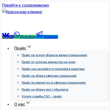
Перейти к содержимому
VK
WhatsApp
Telegram
Прайс
Прайс на услуги уборки в жилых помещениях
Прайс по услугам химчистки на дому
Прайс цен на мойку остеклений в квартире
Прайс на уборку офисных помещений
Прайс на химчистку в офисных помещениях
Прайс на уборку мест общепита
Услуги службы СЭС – прайс
О нас