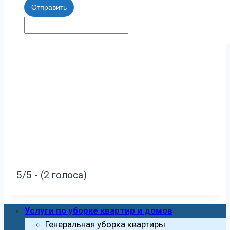
Отправить
5/5 - (2 голоса)
Услуги по уборке квартир и домов
Генеральная уборка квартиры