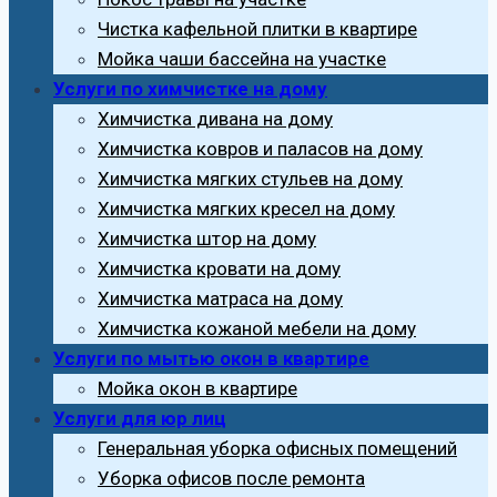
Чистка кафельной плитки в квартире
Мойка чаши бассейна на участке
Услуги по химчистке на дому
Химчистка дивана на дому
Химчистка ковров и паласов на дому
Химчистка мягких стульев на дому
Химчистка мягких кресел на дому
Химчистка штор на дому
Химчистка кровати на дому
Химчистка матраса на дому
Химчистка кожаной мебели на дому
Услуги по мытью окон в квартире
Мойка окон в квартире
Услуги для юр лиц
Генеральная уборка офисных помещений
Уборка офисов после ремонта