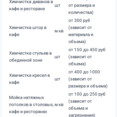
Химчистка диванов в
шт
от размера и
кафе и ресторане
количества)
от 300 руб
Химчистка штор в
(зависит от
м.кв
кафе
материала и
объема)
от 150 до 450 руб
Химчистка стульев в
шт
(зависит от
обеденной зоне
объема)
от 400 до 1000
Химчистка кресел в
шт
(зависит от
кафе
размера и объема)
от 100 до 250 руб
Мойка натяжных
(зависит от
потолков в столовых,
м.кв
объема и
кафе и ресторанах
загрязнения)