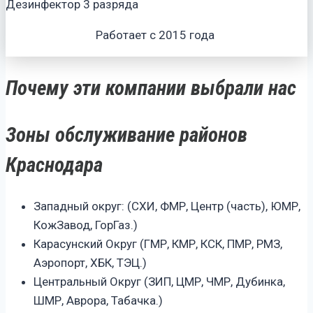
Дезинфектор 3 разряда
Работает с 2015 года
Почему эти компании выбрали нас
Зоны обслуживание районов
Краснодара
Западный округ: (СХИ, ФМР, Центр (часть), ЮМР,
КожЗавод, ГорГаз.)
Карасунский Округ (ГМР, КМР, КСК, ПМР, РМЗ,
Аэропорт, ХБК, ТЭЦ.)
Центральный Округ (ЗИП, ЦМР, ЧМР, Дубинка,
ШМР, Аврора, Табачка.)