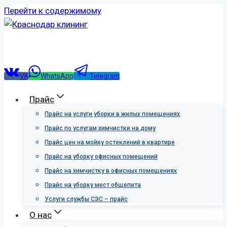
Перейти к содержимому
VK
WhatsApp
Telegram
Прайс
Прайс на услуги уборки в жилых помещениях
Прайс по услугам химчистки на дому
Прайс цен на мойку остеклений в квартире
Прайс на уборку офисных помещений
Прайс на химчистку в офисных помещениях
Прайс на уборку мест общепита
Услуги службы СЭС – прайс
О нас