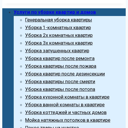
Услуги по уборке квартир и домов
Генеральная уборка квартиры
Уборка 1-комнатных квартир
Уборка 2х комнатных квартир
Уборка 3х комнатных квартир
Уборка запущенных квартир
Уборка квартир после ремонта
Уборка квартиры после пожара
Уборка квартир после дезинсекции
Уборка квартиры после смерти
Уборка квартиры после потопа
Уборка кухонной комнаты в квартире
Уборка ванной комнаты в квартире
Уборка коттеджей и частных домов
Мойка натяжных потолков в квартире
Покос травы на участке