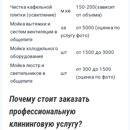
Чистка кафельной
150-200(зависит
м.кв
плитки (осветление)
от объема)
Мойка вытяжки и
за
от 5000 (оценка по
систем вентиляции в
услугу
фото)
общепите
Мойка холодильного
шт
от 1500 до 3000
оборудования
Мойка люстр и
от 300 до 1500
светильников в
шт
(оценка по фото)
общепите
Почему стоит заказать
профессиональную
клининговую услугу?