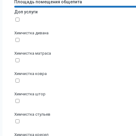
Площадь помещения общепита
Доп услуги
Химчистка дивана
Химчистка матраса
Химчистка ковра
Химчистка штор
Химчистка стульев
Химчистка кресел