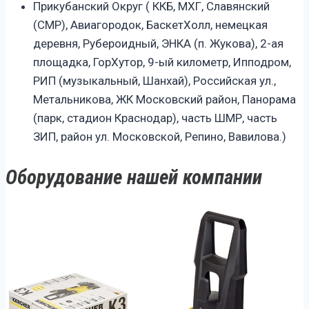
Прикубанский Округ ( ККБ, МХГ, Славянский
(СМР), Авиагородок, БаскетХолл, немецкая
деревня, Рубероидный, ЭНКА (п. Жукова), 2-ая
площадка, ГорХутор, 9-ый километр, Ипподром,
РИП (музыкальный, Шанхай), Российская ул.,
Метальникова, ЖК Московский район, Панорама
(парк, стадион Краснодар), часть ШМР, часть
ЗИП, район ул. Московской, Репино, Вавилова.)
Оборудование нашей компании