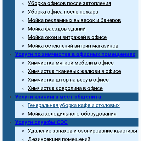
Уборка офисов после затопления
Уборка офиса после пожара
Мойка рекламных вывесок и банеров
Мойка фасадов зданий
Мойка окон и витражей в офисе
Мойка остеклений витрин магазинов
Услуги по химчистке в офисных помещениях
Химчистка мягкой мебели в офисе
Химчистка тканевых жалюзи в офисе
Химчистка штор на весу в офисе
Химчистка ковролина в офисе
Услуги клининга мест общепита
Генеральная уборка кафе и столовых
Мойка холодильного оборудования
Услуги службы СЭС
Удаление запахов и озонирование квартиры
Дезинсекция помещений