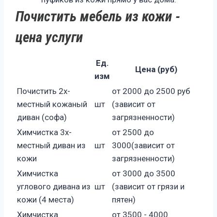
Почистить мебель из кожи -
цена услуги
Ед.
Цена (руб)
изм
Почистить 2х-
от 2000 до 2500 руб
местный кожаный
шт
(зависит от
диван (софа)
загрязненности)
Химчистка 3х-
от 2500 до
местный диван из
шт
3000(зависит от
кожи
загрязненности)
Химчистка
от 3000 до 3500
углового дивана из
шт
(зависит от грязи и
кожи (4 места)
пятен)
Химчистка
от 3500 - 4000