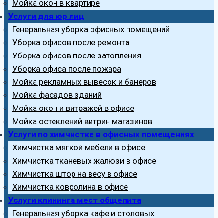
Мойка окон в квартире
Услуги для юр лиц
Генеральная уборка офисных помещений
Уборка офисов после ремонта
Уборка офисов после затопления
Уборка офиса после пожара
Мойка рекламных вывесок и банеров
Мойка фасадов зданий
Мойка окон и витражей в офисе
Мойка остеклений витрин магазинов
Услуги по химчистке в офисных помещениях
Химчистка мягкой мебели в офисе
Химчистка тканевых жалюзи в офисе
Химчистка штор на весу в офисе
Химчистка ковролина в офисе
Услуги клининга мест общепита
Генеральная уборка кафе и столовых