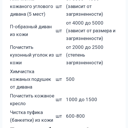
кожаного углового
шт
(зависит от
дивана (5 мест)
загрязненности)
от 4000 до 5000
П-образный диван
шт
(зависит от размера и
из кожи
загрязненности)
Почистить
от 2000 до 2500
кухонный уголок из
шт
(степень
кожи
загрязненности)
Химчистка
кожаных подушек
шт
500
от дивана
Почистить кожаное
шт
1000 до 1500
кресло
Чистка пуфика
шт
600-800
(банкетки) из кожи