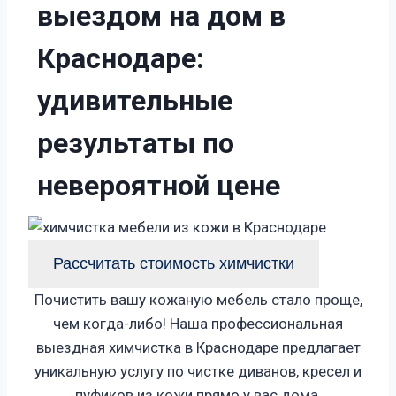
в
ы
е
з
д
о
м
н
а
д
о
м
в
К
р
а
с
н
о
д
а
р
е
:
у
д
и
в
и
т
е
л
ь
н
ы
е
р
е
з
у
л
ь
т
а
т
ы
п
о
н
е
в
е
р
о
я
т
н
о
й
ц
е
н
е
Рассчитать стоимость химчистки
Почистить вашу кожаную мебель стало проще,
чем когда-либо! Наша профессиональная
выездная химчистка в Краснодаре предлагает
уникальную услугу по чистке диванов, кресел и
пуфиков из кожи прямо у вас дома.