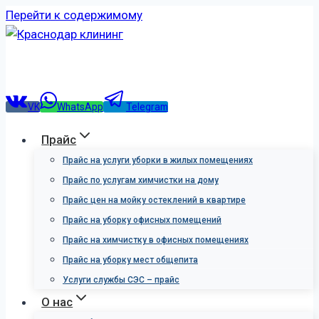
Перейти к содержимому
VK
WhatsApp
Telegram
Прайс
Прайс на услуги уборки в жилых помещениях
Прайс по услугам химчистки на дому
Прайс цен на мойку остеклений в квартире
Прайс на уборку офисных помещений
Прайс на химчистку в офисных помещениях
Прайс на уборку мест общепита
Услуги службы СЭС – прайс
О нас