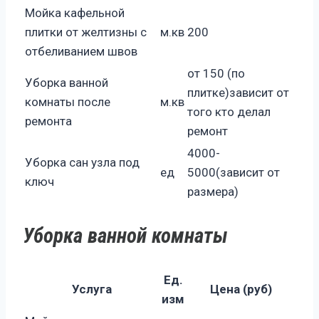
Мойка кафельной
плитки от желтизны с
м.кв
200
отбеливанием швов
от 150 (по
Уборка ванной
плитке)зависит от
комнаты после
м.кв
того кто делал
ремонта
ремонт
4000-
Уборка сан узла под
ед
5000(зависит от
ключ
размера)
Уборка ванной комнаты
Ед.
Услуга
Цена (руб)
изм