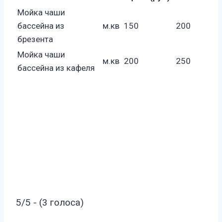
Мойка чаши
бассейна из
м.кв
150
200
брезента
Мойка чаши
м.кв
200
250
бассейна из кафеля
5/5 - (3 голоса)