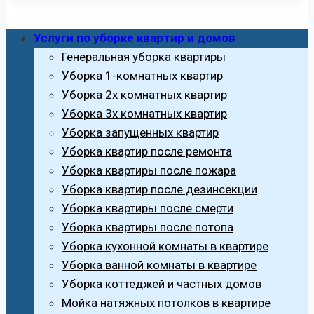
Услуги по уборке квартир и домов
Генеральная уборка квартиры
Уборка 1-комнатных квартир
Уборка 2х комнатных квартир
Уборка 3х комнатных квартир
Уборка запущенных квартир
Уборка квартир после ремонта
Уборка квартиры после пожара
Уборка квартир после дезинсекции
Уборка квартиры после смерти
Уборка квартиры после потопа
Уборка кухонной комнаты в квартире
Уборка ванной комнаты в квартире
Уборка коттеджей и частных домов
Мойка натяжных потолков в квартире