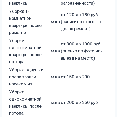
квартиры
загрязненности)
Уборка 1-
от 120 до 180 руб
комнатной
м.кв
(зависит от того кто
квартиры после
делал ремонт)
ремонта
Уборка
от 300 до 1000 руб
однокомнатной
м.кв
(оценка по фото или
квартиры после
выезд на место)
пожара
Уборка однушки
после травли
м.кв
от 150 до 200
насекомых
Уборка
однокомнатной
м.кв
от 200 до 350 руб
квартиры после
потопа