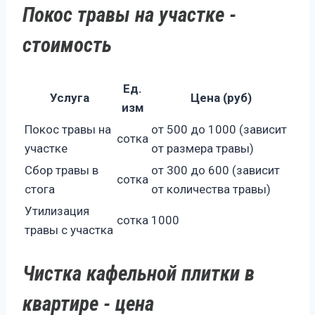
Покос травы на участке -
стоимость
Ед.
Услуга
Цена (руб)
изм
Покос травы на
от 500 до 1000 (зависит
сотка
участке
от размера травы)
Сбор травы в
от 300 до 600 (зависит
сотка
стога
от количества травы)
Утилизация
сотка
1000
травы с участка
Чистка кафельной плитки в
квартире - цена