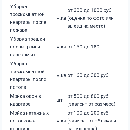
Уборка
от 300 до 1000 руб
трехкомнатной
м.кв
(оценка по фото или
квартиры после
выезд на место)
пожара
Уборка трешки
после травли
м.кв
от 150 до 180
насекомых
Уборка
трехкомнатной
м.кв
от 160 до 300 руб
квартиры после
потопа
Мойка окон в
от 500 до 800 руб
шт
квартире
(зависит от размера)
Мойка натяжных
от 100 до 200 руб
потолков в
м.кв
(зависит от объема и
квартире
загрязнения)