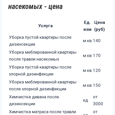
насекомых - цена
Ед.
Цена
Услуга
изм
(руб)
Уборка пустой квартиры после
м.кв
140
дезинсекции
Уборка меблированной квартиры
м.кв
170
после травли насекомых
Уборка пустой квартиры после
м.кв
120
хлорной дезинфекции
Уборка меблированной квартиры
м.кв
150
после хлорной дезинфекции
Химчистка дивана после
от
ед
дезинсекции
3000
Химчистка матраса после травли
от