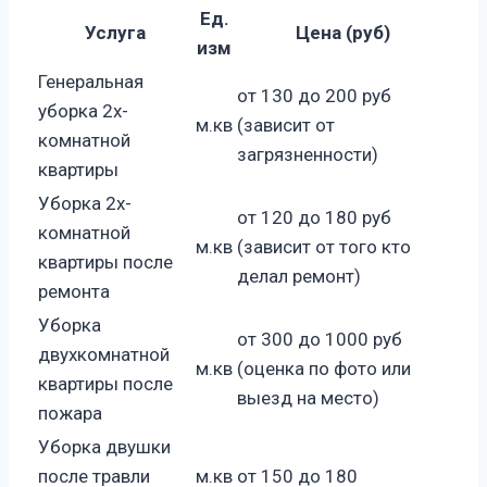
Ед.
Услуга
Цена (руб)
изм
Генеральная
от 130 до 200 руб
уборка 2х-
м.кв
(зависит от
комнатной
загрязненности)
квартиры
Уборка 2х-
от 120 до 180 руб
комнатной
м.кв
(зависит от того кто
квартиры после
делал ремонт)
ремонта
Уборка
от 300 до 1000 руб
двухкомнатной
м.кв
(оценка по фото или
квартиры после
выезд на место)
пожара
Уборка двушки
после травли
м.кв
от 150 до 180