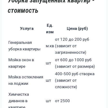
стоимость
Ед.
Услуга
Цена (руб)
изм
от 120 до 200 руб
Генеральная
м.кв
(зависит от
уборка квартиры
загрязненности)
Мойка окон в
от 600 до 1000 руб
шт
квартире
(зависит от размера)
400-500 руб створка
Мойка остекления
шт
(зависит от
на лоджии
сложности)
Химчистка
диванов в
шт
от 2500
квартире