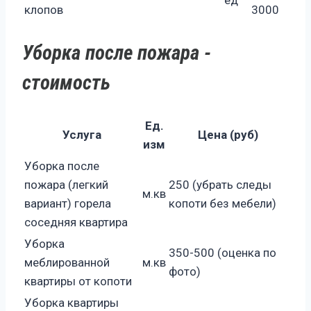
ед
клопов
3000
Уборка после пожара -
стоимость
Ед.
Услуга
Цена (руб)
изм
Уборка после
пожара (легкий
250 (убрать следы
м.кв
вариант) горела
копоти без мебели)
соседняя квартира
Уборка
350-500 (оценка по
меблированной
м.кв
фото)
квартиры от копоти
Уборка квартиры