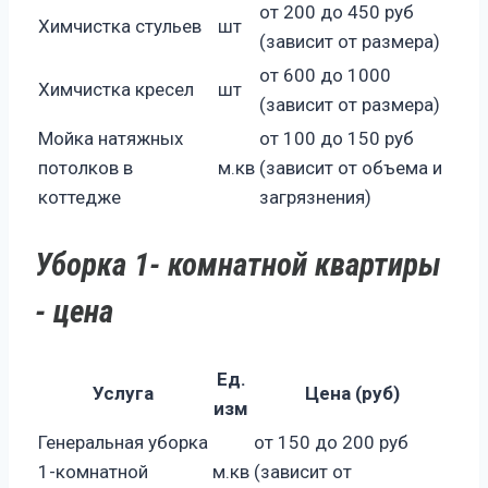
от 200 до 450 руб
Химчистка стульев
шт
(зависит от размера)
от 600 до 1000
Химчистка кресел
шт
(зависит от размера)
Мойка натяжных
от 100 до 150 руб
потолков в
м.кв
(зависит от объема и
коттедже
загрязнения)
Уборка 1- комнатной квартиры
- цена
Ед.
Услуга
Цена (руб)
изм
Генеральная уборка
от 150 до 200 руб
1-комнатной
м.кв
(зависит от