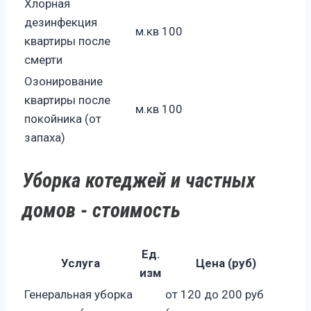
Хлорная
дезинфекция
м.кв
100
квартиры после
смерти
Озонирование
квартиры после
м.кв
100
покойника (от
запаха)
Уборка котеджей и частных
домов - стоимость
Ед.
Услуга
Цена (руб)
изм
Генеральная уборка
от 120 до 200 руб