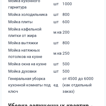
Мойка кухонного
шт
1000
гарнитура
Мойка холодильника
шт
800
Мойка плиты
шт
600
Мойка кафельной
м.кв
200
плитки от жира
Мойка вытяжки
шт
800
Мойка натяжных
м.кв
250
потолков на кухне
Мойка окна на кухне
шт
500
Мойка духовки
шт
500
Генеральная уборка
от 4500 до 6000
кухонной комнаты под
ед
(как отдельный
ключ
заказ)
Уборка запущенных квартир -