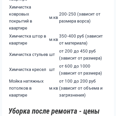
Химчистка
ковровых
200-250 (зависит от
м.кв
покрытий в
размера ворса)
квартире
Химчистка штор в
350-400 руб (зависит
м.кв
квартире
от материала)
от 200 до 450 руб
Химчистка стульев
шт
(зависит от размера)
от 600 до 1000
Химчистка кресел
шт
(зависит от размера)
Мойка натяжных
от 100 до 200 руб
потолков в
м.кв
(зависит от объема и
квартире
загрязнения)
Уборка после ремонта - цены