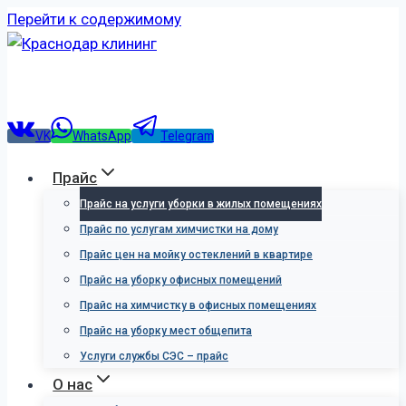
Перейти к содержимому
VK
WhatsApp
Telegram
Прайс
Прайс на услуги уборки в жилых помещениях
Прайс по услугам химчистки на дому
Прайс цен на мойку остеклений в квартире
Прайс на уборку офисных помещений
Прайс на химчистку в офисных помещениях
Прайс на уборку мест общепита
Услуги службы СЭС – прайс
О нас