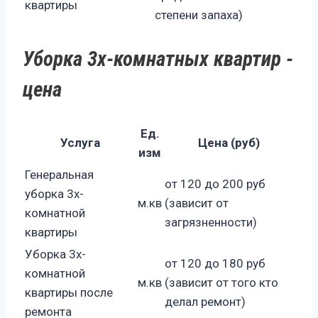
квартиры
степени запаха)
Уборка 3х-комнатных квартир -
цена
Ед.
Услуга
Цена (руб)
изм
Генеральная
от 120 до 200 руб
уборка 3х-
м.кв
(зависит от
комнатной
загрязненности)
квартиры
Уборка 3х-
от 120 до 180 руб
комнатной
м.кв
(зависит от того кто
квартиры после
делал ремонт)
ремонта