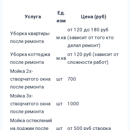
Ед.
Услуга
Цена (руб)
изм
от 120 до 180 руб
Уборка квартиры
м.кв
(зависит от того кто
после ремонта
делал ремонт)
Уборка коттеджа
от 120 руб (зависит от
м.кв
после ремонта
сложности работ)
Мойка 2х-
створчатого окна
шт
700
после ремонта
Мойка 3х-
створчатого окна
шт
1000
после ремонта
Мойка остеклений
на лоджии после
шт
от 500 руб створка