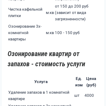
от 150 до 200 руб
Чистка кафельной
м.кв
(зависит от вида
плитки
загрязненности)
Озонирование 3х-
комнатной
м.кв
100 - 150 руб
квартиры
Озонирование квартир от
запахов - стоимость услуги
Ед.
Цена
Услуга
изм
(руб)
Удаление запахов в 1 комнатной
шт
4000
квартире