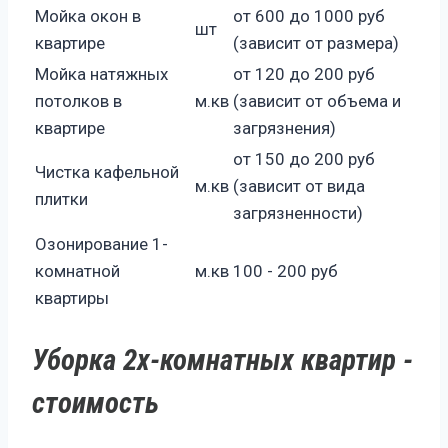
Мойка окон в
от 600 до 1000 руб
шт
квартире
(зависит от размера)
Мойка натяжных
от 120 до 200 руб
потолков в
м.кв
(зависит от объема и
квартире
загрязнения)
от 150 до 200 руб
Чистка кафельной
м.кв
(зависит от вида
плитки
загрязненности)
Озонирование 1-
комнатной
м.кв
100 - 200 руб
квартиры
Уборка 2х-комнатных квартир -
стоимость