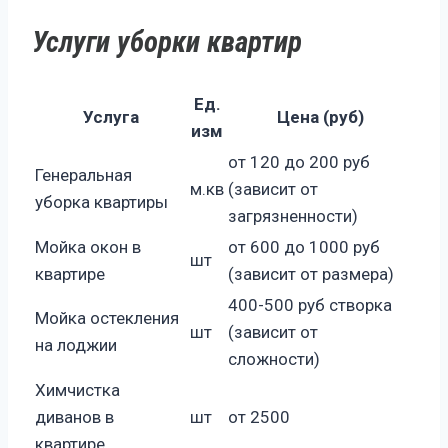
Услуги уборки квартир
Ед.
Услуга
Цена (руб)
изм
от 120 до 200 руб
Генеральная
м.кв
(зависит от
уборка квартиры
загрязненности)
Мойка окон в
от 600 до 1000 руб
шт
квартире
(зависит от размера)
400-500 руб створка
Мойка остекления
шт
(зависит от
на лоджии
сложности)
Химчистка
диванов в
шт
от 2500
квартире