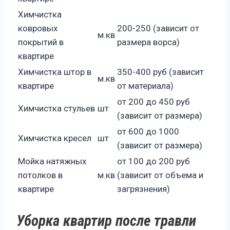
Химчистка
ковровых
200-250 (зависит от
м.кв
покрытий в
размера ворса)
квартире
Химчистка штор в
350-400 руб (зависит
м.кв
квартире
от материала)
от 200 до 450 руб
Химчистка стульев
шт
(зависит от размера)
от 600 до 1000
Химчистка кресел
шт
(зависит от размера)
Мойка натяжных
от 100 до 200 руб
потолков в
м.кв
(зависит от объема и
квартире
загрязнения)
Уборка квартир после травли