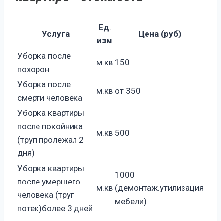
Ед.
Услуга
Цена (руб)
изм
Уборка после
м.кв
150
похорон
Уборка после
м.кв
от 350
смерти человека
Уборка квартиры
после покойника
м.кв
500
(труп пролежал 2
дня)
Уборка квартиры
1000
после умершего
м.кв
(демонтаж.утилизация
человека (труп
мебели)
потек)более 3 дней