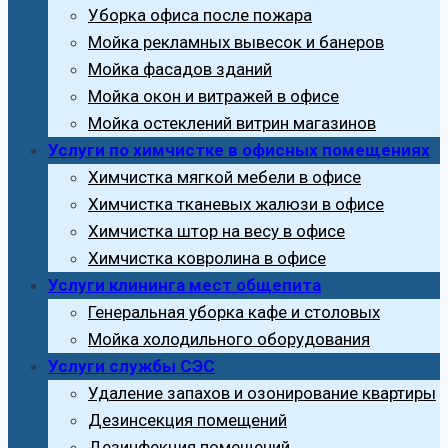
Уборка офиса после пожара
Мойка рекламных вывесок и банеров
Мойка фасадов зданий
Мойка окон и витражей в офисе
Мойка остеклений витрин магазинов
Услуги по химчистке в офисных помещениях
Химчистка мягкой мебели в офисе
Химчистка тканевых жалюзи в офисе
Химчистка штор на весу в офисе
Химчистка ковролина в офисе
Услуги клининга мест общепита
Генеральная уборка кафе и столовых
Мойка холодильного оборудования
Услуги службы СЭС
Удаление запахов и озонирование квартиры
Дезинсекция помещений
Дезинфекция помещений