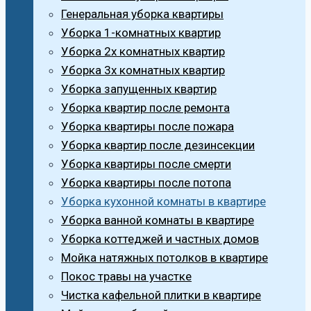
Генеральная уборка квартиры
Уборка 1-комнатных квартир
Уборка 2х комнатных квартир
Уборка 3х комнатных квартир
Уборка запущенных квартир
Уборка квартир после ремонта
Уборка квартиры после пожара
Уборка квартир после дезинсекции
Уборка квартиры после смерти
Уборка квартиры после потопа
Уборка кухонной комнаты в квартире
Уборка ванной комнаты в квартире
Уборка коттеджей и частных домов
Мойка натяжных потолков в квартире
Покос травы на участке
Чистка кафельной плитки в квартире