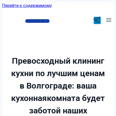
Перейти к содержимому
8(995)093-46-39
Превосходный клининг
кухни по лучшим ценам
в Волгограде:
ваша
кухоннаякомната будет
заботой наших