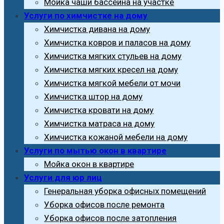
Мойка чаши бассейна на участке
Услуги по химчистке на дому
Химчистка дивана на дому
Химчистка ковров и паласов на дому
Химчистка мягких стульев на дому
Химчистка мягких кресел на дому
Химчистка мягкой мебели от мочи
Химчистка штор на дому
Химчистка кровати на дому
Химчистка матраса на дому
Химчистка кожаной мебели на дому
Услуги по мытью окон в квартире
Мойка окон в квартире
Услуги для юр лиц
Генеральная уборка офисных помещений
Уборка офисов после ремонта
Уборка офисов после затопления