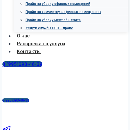
Прайс на уборку офисных помещений
Прайс на химчистку в офисных помещениях
Прайс на уборку мест общепита
Услуги службы СЭС – прайс
О нас
Рассрочка на услуги
Контакты
8 (995)093-46-39
8(995)093-46-39