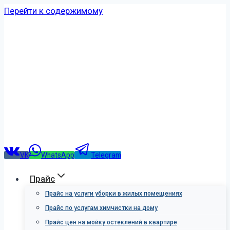
Перейти к содержимому
VK
WhatsApp
Telegram
Прайс
Прайс на услуги уборки в жилых помещениях
Прайс по услугам химчистки на дому
Прайс цен на мойку остеклений в квартире