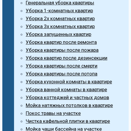
Генеральная уборка квартиры
Уборка 1-комнатных квартир
Уборка 2х комнатных квартир
Уборка 3х комнатных квартир
Уборка запущенных квартир
Уборка квартир после ремонта
Уборка квартиры после пожара
Уборка квартир после дезинсекции
Уборка квартиры после смерти
Уборка квартиры после потопа
Уборка кухонной комнаты в квартире
Уборка ванной комнаты в квартире
Уборка коттеджей и частных домов
Мойка натяжных потолков в квартире
Покос травы на участке
Чистка кафельной плитки в квартире
Мойка чаши бассейна на участке