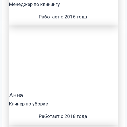
Менеджер по клинингу
Работает с 2016 года
Анна
Клинер по уборке
Работает с 2018 года