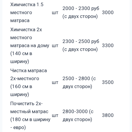
Химчистка 1.5
2000 - 2300 руб
местного
шт
3000
(с двух сторон)
матраса
Химчистка 2х
местного
2300 - 2500 руб
матраса на дому
шт
3300
(с двух сторон)
(140 см в
ширину)
Чистка матраса
2х-местного
2500 - 2800 (с
шт
3500
(160 см в
двух сторон)
ширину)
Почистить 2х-
местный матрас
2800-3000 (с
шт
3800
(180 см в ширину
двух сторон)
- евро)