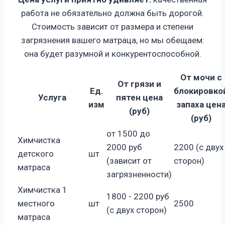
работа не обязательно должна быть дорогой.
Стоимость зависит от размера и степени
загрязнения вашего матраца, но мы обещаем:
она будет разумной и конкурентоспособной.
От мочи с
От грязи и
Ед.
блокировко
Услуга
пятен цена
изм
запаха цен
(руб)
(руб)
от 1500 до
Химчистка
2000 руб
2200 (с двух
детского
шт
(зависит от
сторон)
матраса
загрязненности)
Химчистка 1
1800 - 2200 руб
местного
шт
2500
(с двух сторон)
матраса