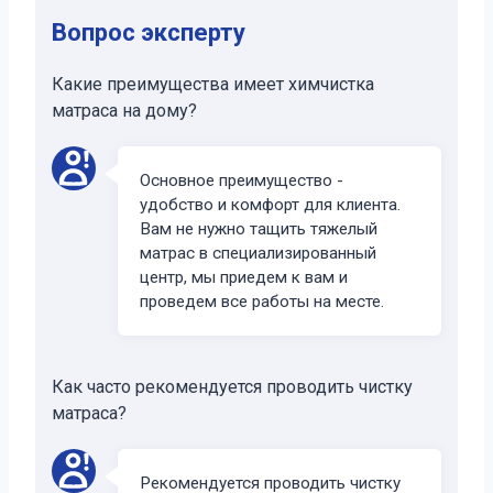
Вопрос эксперту
Какие преимущества имеет химчистка
матраса на дому?
Основное преимущество -
удобство и комфорт для клиента.
Вам не нужно тащить тяжелый
матрас в специализированный
центр, мы приедем к вам и
проведем все работы на месте.
Как часто рекомендуется проводить чистку
матраса?
Рекомендуется проводить чистку