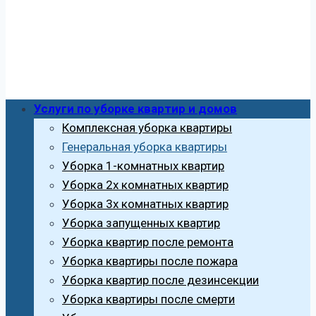
Услуги по уборке квартир и домов
Комплексная уборка квартиры
Генеральная уборка квартиры
Уборка 1-комнатных квартир
Уборка 2х комнатных квартир
Уборка 3х комнатных квартир
Уборка запущенных квартир
Уборка квартир после ремонта
Уборка квартиры после пожара
Уборка квартир после дезинсекции
Уборка квартиры после смерти