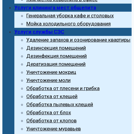
Услуги клининга мест общепита
Генеральная уборка кафе и столовых
Мойка холодильного оборудования
Услуги службы СЭС
Удаление запахов и озонирование квартиры
Дезинсекция помещений
Дезинфекция помещений
Дератизация помещений
Уничтожение мокриц
Уничтожение моли
Обработка от плесени и грибка
Обработка от клещей
Обработка пылевых клещей
Обработка от блох
Обработка от клопов
Уничтожение муравьев