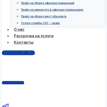
Прайс на уборку офисных помещений
Прайс на химчистку в офисных помещениях
Прайс на уборку мест общепита
Услуги службы СЭС – прайс
О нас
Рассрочка на услуги
Контакты
8 (995)093-46-39
8(995)093-46-39