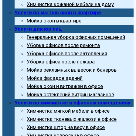
Химчистка кожаной мебели на дому
Услуги по мытью окон в квартире
Мойка окон в квартире
Услуги для юр лиц
Генеральная уборка офисных помещений
Уборка офисов после ремонта
Уборка офисов после затопления
Уборка офиса после пожара
Мойка рекламных вывесок и банеров
Мойка фасадов зданий
Мойка окон и витражей в офисе
Мойка остеклений витрин магазинов
Услуги по химчистке в офисных помещениях
Химчистка мягкой мебели в офисе
Химчистка тканевых жалюзи в офисе
Химчистка штор на весу в офисе
Химчистка ковролина в офисе