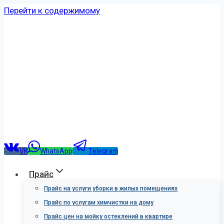
Перейти к содержимому
VK
WhatsApp
Telegram
Прайс
Прайс на услуги уборки в жилых помещениях
Прайс по услугам химчистки на дому
Прайс цен на мойку остеклений в квартире