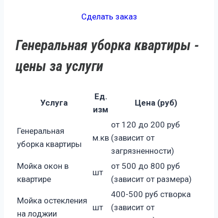
Сделать заказ
Генеральная уборка квартиры -
цены за услуги
Ед.
Услуга
Цена (руб)
изм
от 120 до 200 руб
Генеральная
м.кв
(зависит от
уборка квартиры
загрязненности)
Мойка окон в
от 500 до 800 руб
шт
квартире
(зависит от размера)
400-500 руб створка
Мойка остекления
шт
(зависит от
на лоджии