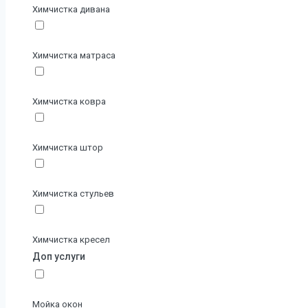
Химчистка дивана
Химчистка матраса
Химчистка ковра
Химчистка штор
Химчистка стульев
Химчистка кресел
Доп услуги
Мойка окон