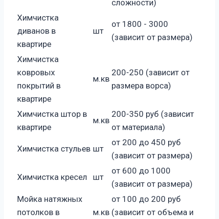
сложности)
Химчистка
от 1800 - 3000
диванов в
шт
(зависит от размера)
квартире
Химчистка
ковровых
200-250 (зависит от
м.кв
покрытий в
размера ворса)
квартире
Химчистка штор в
200-350 руб (зависит
м.кв
квартире
от материала)
от 200 до 450 руб
Химчистка стульев
шт
(зависит от размера)
от 600 до 1000
Химчистка кресел
шт
(зависит от размера)
Мойка натяжных
от 100 до 200 руб
потолков в
м.кв
(зависит от объема и