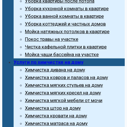
Уборка квартиры после потопа
Уборка кухонной комнаты в квартире
Уборка ванной комнаты в квартире
Уборка коттеджей и частных домов
Мойка натяжных потолков в квартире
Покос травы на участке
Чистка кафельной плитки в квартире
Мойка чаши бассейна на участке
Услуги по химчистке на дому
Химчистка дивана на дому
Химчистка ковров и паласов на дому
Химчистка мягких стульев на дому
Химчистка мягких кресел на дому
Химчистка мягкой мебели от мочи
Химчистка штор на дому
Химчистка кровати на дому
Химчистка матраса на дому