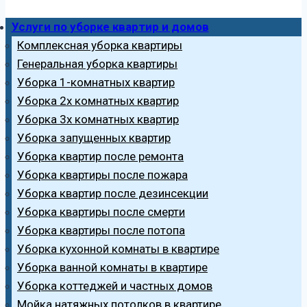
Услуги по уборке квартир и домов
Комплексная уборка квартиры
Генеральная уборка квартиры
Уборка 1-комнатных квартир
Уборка 2х комнатных квартир
Уборка 3х комнатных квартир
Уборка запущенных квартир
Уборка квартир после ремонта
Уборка квартиры после пожара
Уборка квартир после дезинсекции
Уборка квартиры после смерти
Уборка квартиры после потопа
Уборка кухонной комнаты в квартире
Уборка ванной комнаты в квартире
Уборка коттеджей и частных домов
Мойка натяжных потолков в квартире