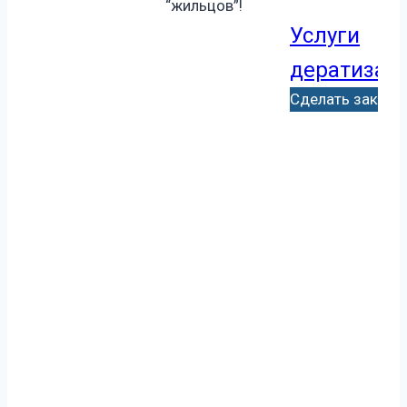
“жильцов”!
Услуги
дератизац
Сделать заказ