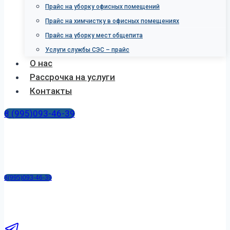
Прайс на уборку офисных помещений
Прайс на химчистку в офисных помещениях
Прайс на уборку мест общепита
Услуги службы СЭС – прайс
О нас
Рассрочка на услуги
Контакты
8 (995)093-46-39
8(995)093-46-39