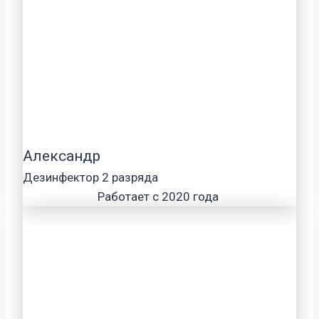
Александр
Дезинфектор 2 разряда
Работает с 2020 года