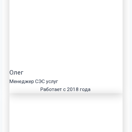
Олег
Менеджер СЭС услуг
Работает с 2018 года