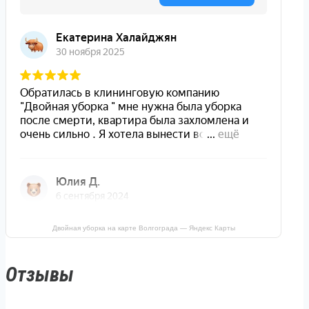
Двойная уборка на карте Волгограда — Яндекс Карты
Отзывы