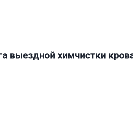
га выездной химчистки крова