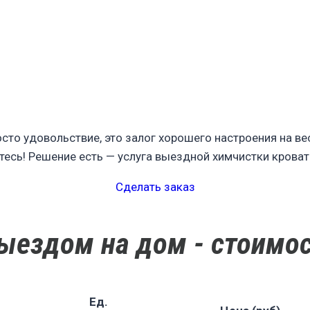
сто удовольствие, это залог хорошего настроения на вес
сь! Решение есть — услуга выездной химчистки кровати
Сделать заказ
выездом на дом - стоимо
Ед.