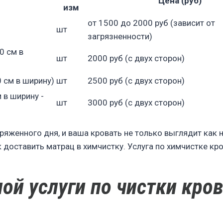
Цена (руб)
изм
от 1500 до 2000 руб (зависит от
шт
загрязненности)
0 см в
шт
2000 руб (с двух сторон)
 см в ширину)
шт
2500 руб (с двух сторон)
 в ширину -
шт
3000 руб (с двух сторон)
яженного дня, и ваша кровать не только выглядит как н
к доставить матрац в химчистку. Услуга по химчистке кр
й услуги по чистки кро