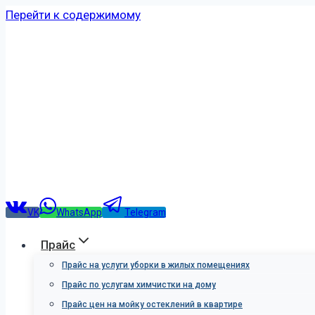
Перейти к содержимому
VK
WhatsApp
Telegram
Прайс
Прайс на услуги уборки в жилых помещениях
Прайс по услугам химчистки на дому
Прайс цен на мойку остеклений в квартире