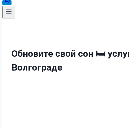
Обновите свой сон 🛏️
услу
Волгограде