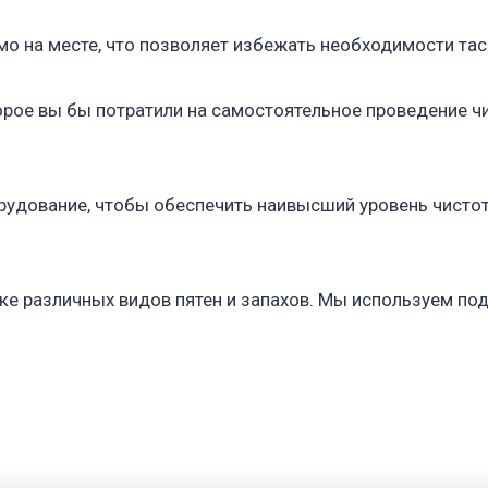
о на месте, что позволяет избежать необходимости таск
рое вы бы потратили на самостоятельное проведение чи
удование, чтобы обеспечить наивысший уровень чистот
ке различных видов пятен и запахов. Мы используем по