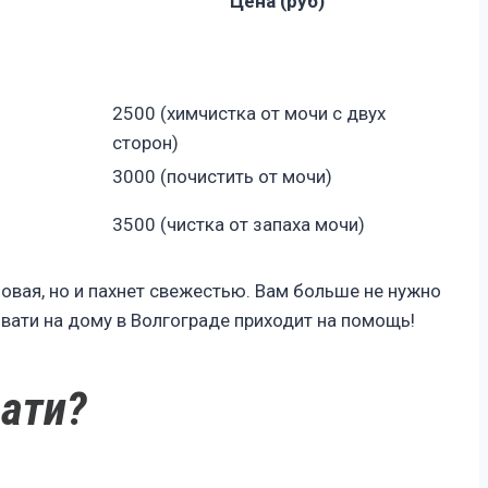
Цена (руб)
2500 (химчистка от мочи с двух
сторон)
3000 (почистить от мочи)
3500 (чистка от запаха мочи)
овая, но и пахнет свежестью. Вам больше не нужно
овати на дому в Волгограде приходит на помощь!
вати?