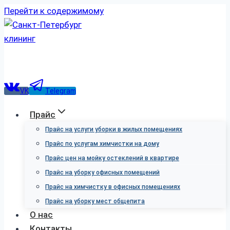
Перейти к содержимому
VK
Telegram
Прайс
Прайс на услуги уборки в жилых помещениях
Прайс по услугам химчистки на дому
Прайс цен на мойку остеклений в квартире
Прайс на уборку офисных помещений
Прайс на химчистку в офисных помещениях
Прайс на уборку мест общепита
О нас
Контакты