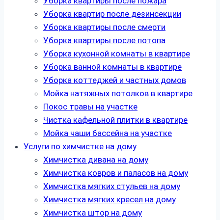
Уборка квартиры после пожара
Уборка квартир после дезинсекции
Уборка квартиры после смерти
Уборка квартиры после потопа
Уборка кухонной комнаты в квартире
Уборка ванной комнаты в квартире
Уборка коттеджей и частных домов
Мойка натяжных потолков в квартире
Покос травы на участке
Чистка кафельной плитки в квартире
Мойка чаши бассейна на участке
Услуги по химчистке на дому
Химчистка дивана на дому
Химчистка ковров и паласов на дому
Химчистка мягких стульев на дому
Химчистка мягких кресел на дому
Химчистка штор на дому