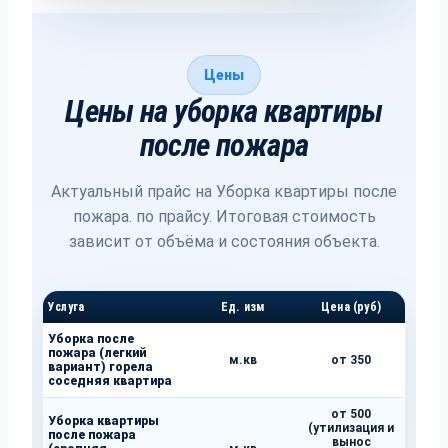
Цены
Цены на уборка квартиры
после пожара
Актуальный прайс на Уборка квартиры после
пожара. по прайсу. Итоговая стоимость
зависит от объёма и состояния объекта.
Услуга
Ед. изм
Цена (руб)
Уборка после
пожара (легкий
м.кв
от 350
вариант) горела
соседняя квартира
от 500
Уборка квартиры
(утилизация и
после пожара
вынос