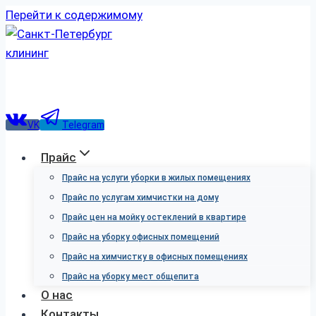
Перейти к содержимому
VK
Telegram
Прайс
Прайс на услуги уборки в жилых помещениях
Прайс по услугам химчистки на дому
Прайс цен на мойку остеклений в квартире
Прайс на уборку офисных помещений
Прайс на химчистку в офисных помещениях
Прайс на уборку мест общепита
О нас
Контакты