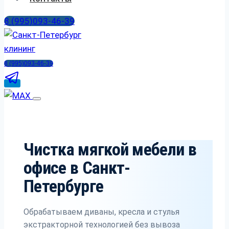
8 (995)093-46-39
8 (995)093-46-39
Чистка мягкой мебели в
офисе в Санкт-
Петербурге
Обрабатываем диваны, кресла и стулья
экстракторной технологией без вывоза