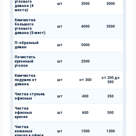
углового
шт
3500
3000
дивана (4
места)
Химчистка
большого
шт
4000
3500
углового
дивана (5 мест)
П-образный
шт
5000
диван
Почистить
кухонный
шт
2500
уголок
Химчистка
от 200 до
подушек от
шт
от 300
300
дивана
Чистка стульев
шт
400
350
офисных
Чистка
офисных
шт
600
500
кресел
Чистка
кожаных
шт
1500
1300
кресел в офисе