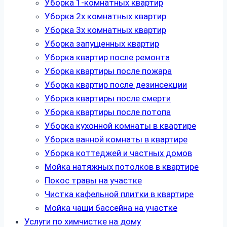
Уборка 1-комнатных квартир
Уборка 2х комнатных квартир
Уборка 3х комнатных квартир
Уборка запущенных квартир
Уборка квартир после ремонта
Уборка квартиры после пожара
Уборка квартир после дезинсекции
Уборка квартиры после смерти
Уборка квартиры после потопа
Уборка кухонной комнаты в квартире
Уборка ванной комнаты в квартире
Уборка коттеджей и частных домов
Мойка натяжных потолков в квартире
Покос травы на участке
Чистка кафельной плитки в квартире
Мойка чаши бассейна на участке
Услуги по химчистке на дому