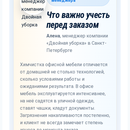
менеджера
Что важно учесть
перед заказом
Алена
,
менеджер компании
«Двойная уборка» в Санкт-
Петербурге
Химчистка офисной мебели отличается
от домашней не столько технологией,
сколько условиями работы и
ожиданиями результата. В офисе
мебель эксплуатируется интенсивнее,
на неё садятся в уличной одежде,
ставят чашки, кладут документы.
Загрязнения накапливаются постепенно,
и клиент не всегда замечает степень
износа до момента заказа.