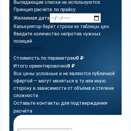
Выпадающие списки не используются.
Принцип расчёта: по прайсу.
Желаемая дата
Калькулятор берёт строки из таблицы цен.
Введите количество напротив нужных
позиций.
Ваш расчёт
Стоимость по параметрам
0 ₽
Итого ориентировочно
0 ₽
Все цены условные и не являются публичной
офертой — могут меняться в ту или иную
сторону в зависимости от объёма и степени
сложности.
Оставьте контакты для подтверждения
расчёта
0%