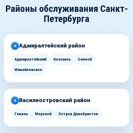
Районы обслуживания Санкт-
Петербурга
Адмиралтейский район
●
Адмиралтейский
Коломна
Сенной
Измайловское
Василеостровский район
●
Гавань
Морской
Остров Декабристов