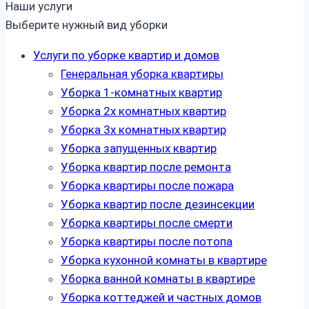
Наши услуги
Выберите нужный вид уборки
Услуги по уборке квартир и домов
Генеральная уборка квартиры
Уборка 1-комнатных квартир
Уборка 2х комнатных квартир
Уборка 3х комнатных квартир
Уборка запущенных квартир
Уборка квартир после ремонта
Уборка квартиры после пожара
Уборка квартир после дезинсекции
Уборка квартиры после смерти
Уборка квартиры после потопа
Уборка кухонной комнаты в квартире
Уборка ванной комнаты в квартире
Уборка коттеджей и частных домов