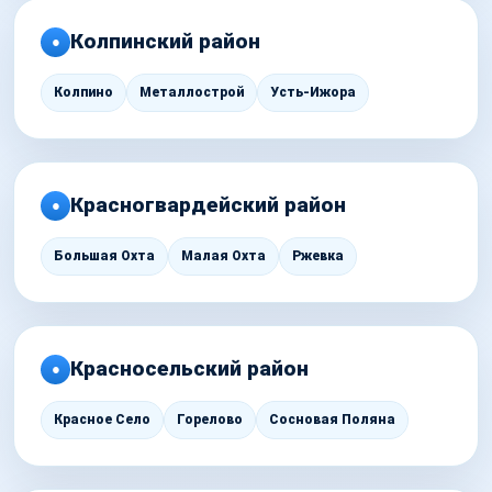
Колпинский район
●
Колпино
Металлострой
Усть-Ижора
Красногвардейский район
●
Большая Охта
Малая Охта
Ржевка
Красносельский район
●
Красное Село
Горелово
Сосновая Поляна