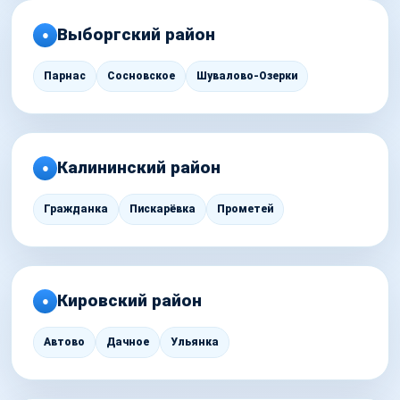
Выборгский район
●
Парнас
Сосновское
Шувалово-Озерки
Калининский район
●
Гражданка
Пискарёвка
Прометей
Кировский район
●
Автово
Дачное
Ульянка