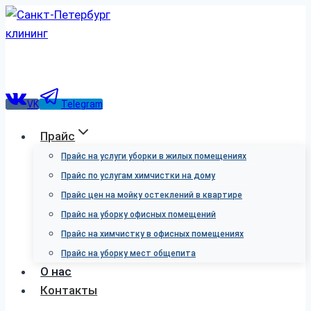
Перейти
к
содержимому
VK
Telegram
Прайс
Прайс на услуги уборки в жилых помещениях
Прайс по услугам химчистки на дому
Прайс цен на мойку остеклений в квартире
Прайс на уборку офисных помещений
Прайс на химчистку в офисных помещениях
Прайс на уборку мест общепита
О нас
Контакты