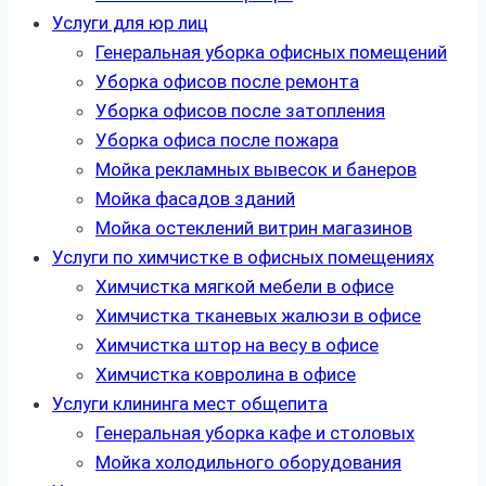
Услуги для юр лиц
Генеральная уборка офисных помещений
Уборка офисов после ремонта
Уборка офисов после затопления
Уборка офиса после пожара
Мойка рекламных вывесок и банеров
Мойка фасадов зданий
Мойка остеклений витрин магазинов
Услуги по химчистке в офисных помещениях
Химчистка мягкой мебели в офисе
Химчистка тканевых жалюзи в офисе
Химчистка штор на весу в офисе
Химчистка ковролина в офисе
Услуги клининга мест общепита
Генеральная уборка кафе и столовых
Мойка холодильного оборудования