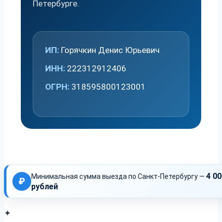
Петербурге.
ИП:
Горячкин Денис Юрьевич
ИНН:
222312912406
ОГРН:
318595800123001
4 00
Минимальная сумма выезда по Санкт-Петербургу —
₽
рублей
✦