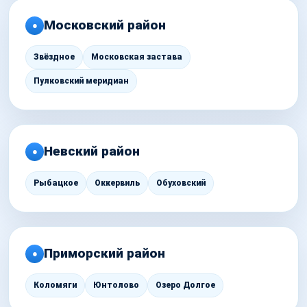
Московский район
●
Звёздное
Московская застава
Пулковский меридиан
Невский район
●
Рыбацкое
Оккервиль
Обуховский
Приморский район
●
Коломяги
Юнтолово
Озеро Долгое