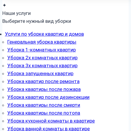
✦
Наши услуги
Выберите нужный вид уборки
Услуги по уборке квартир и домов
Генеральная уборка квартиры
Уборка 1-комнатных квартир
Уборка 2х комнатных квартир
Уборка 3х комнатных квартир
Уборка запущенных квартир
Уборка квартир после ремонта
Уборка квартиры после пожара
Уборка квартир после дезинсекции
Уборка квартиры после смерти
Уборка квартиры после потопа
Уборка кухонной комнаты в квартире
Уборка ванной комнаты в квартире