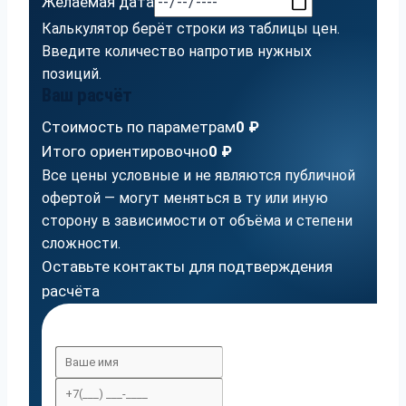
Желаемая дата
Калькулятор берёт строки из таблицы цен.
Введите количество напротив нужных
позиций.
Ваш расчёт
Стоимость по параметрам
0 ₽
Итого ориентировочно
0 ₽
Все цены условные и не являются публичной
офертой — могут меняться в ту или иную
сторону в зависимости от объёма и степени
сложности.
Оставьте контакты для подтверждения
расчёта
0%