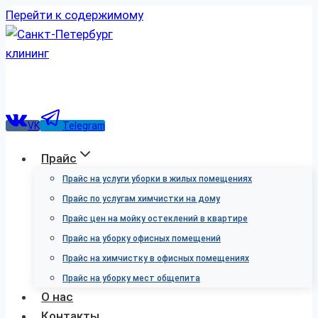
Перейти к содержимому
VK
Telegram
Прайс
Прайс на услуги уборки в жилых помещениях
Прайс по услугам химчистки на дому
Прайс цен на мойку остеклений в квартире
Прайс на уборку офисных помещений
Прайс на химчистку в офисных помещениях
Прайс на уборку мест общепита
О нас
Контакты