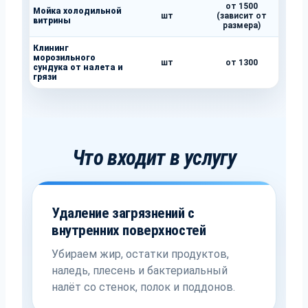
от 1500
Мойка холодильной
шт
(зависит от
витрины
размера)
Клининг
морозильного
шт
от 1300
сундука от налета и
грязи
Что входит в услугу
Удаление загрязнений с
внутренних поверхностей
Убираем жир, остатки продуктов,
наледь, плесень и бактериальный
налёт со стенок, полок и поддонов.