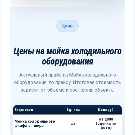
Цены
Цены на мойка холодильного
оборудования
Актуальный прайс на Мойка холодильного
оборудования. по прайсу. Итоговая стоимость
зависит от объёма и состояния объекта.
Виды окон
Ед. изм
Цена руб
от 2000
Мойка холодильного
шт
(оценка по
шкафа от жира
фото)