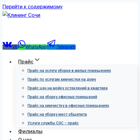
Перейти к содержимому
VK
WhatsApp
Telegram
Прайс
Прайс на услуги уборки в жилых помещениях
Прайс по услугам химчистки на дому
Прайс цен на мойку остеклений в квартире
Прайс на уборку офисных помещений
Прайс на химчистку в офисных помещениях
Прайс на уборку мест общепита
Услуги службы СЭС – прайс
Филиалы
О нас