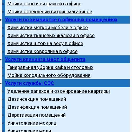
Мойка окон и витражей в офисе
Мойка остеклений витрин магазинов
Услуги по химчистке в офисных помещениях
Химчистка мягкой мебели в офисе
Химчистка тканевых жалюзи в офисе
Химчистка штор на весу в офисе
Химчистка ковролина в офисе
Услуги клининга мест общепита
Генеральная уборка кафе и столовых
Мойка холодильного оборудования
Услуги службы СЭС
Удаление запахов и озонирование квартиры
Дезинсекция помещений
Дезинфекция помещений
Дератизация помещений
Уничтожение мокриц
Уничтожение моли