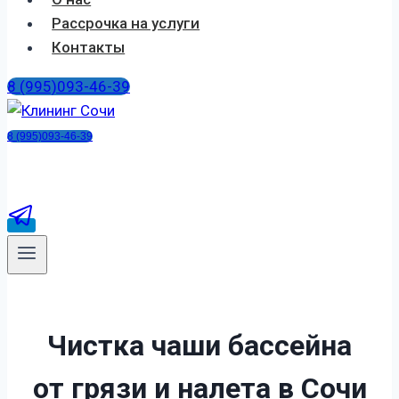
Рассрочка на услуги
Контакты
8 (995)093-46-39
8 (995)093-46-39
Чистка чаши бассейна
от грязи и налета в Сочи