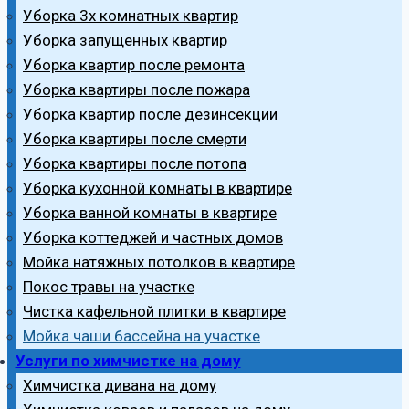
Уборка 3х комнатных квартир
Уборка запущенных квартир
Уборка квартир после ремонта
Уборка квартиры после пожара
Уборка квартир после дезинсекции
Уборка квартиры после смерти
Уборка квартиры после потопа
Уборка кухонной комнаты в квартире
Уборка ванной комнаты в квартире
Уборка коттеджей и частных домов
Мойка натяжных потолков в квартире
Покос травы на участке
Чистка кафельной плитки в квартире
Мойка чаши бассейна на участке
Услуги по химчистке на дому
Химчистка дивана на дому