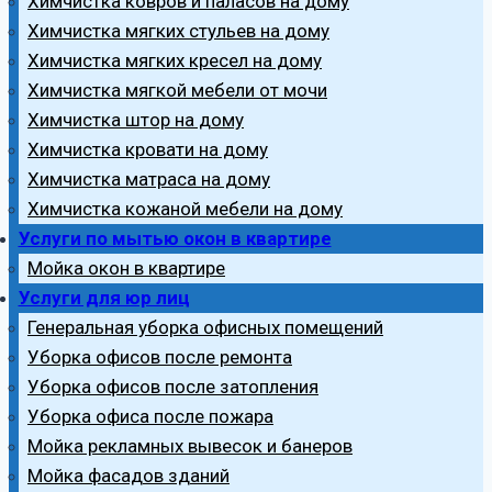
Химчистка ковров и паласов на дому
Химчистка мягких стульев на дому
Химчистка мягких кресел на дому
Химчистка мягкой мебели от мочи
Химчистка штор на дому
Химчистка кровати на дому
Химчистка матраса на дому
Химчистка кожаной мебели на дому
Услуги по мытью окон в квартире
Мойка окон в квартире
Услуги для юр лиц
Генеральная уборка офисных помещений
Уборка офисов после ремонта
Уборка офисов после затопления
Уборка офиса после пожара
Мойка рекламных вывесок и банеров
Мойка фасадов зданий