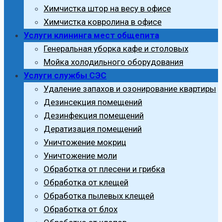
Химчистка штор на весу в офисе
Химчистка ковролина в офисе
Услуги клининга мест общепита
Генеральная уборка кафе и столовых
Мойка холодильного оборудования
Услуги службы СЭС
Удаление запахов и озонирование квартиры
Дезинсекция помещений
Дезинфекция помещений
Дератизация помещений
Уничтожение мокриц
Уничтожение моли
Обработка от плесени и грибка
Обработка от клещей
Обработка пылевых клещей
Обработка от блох