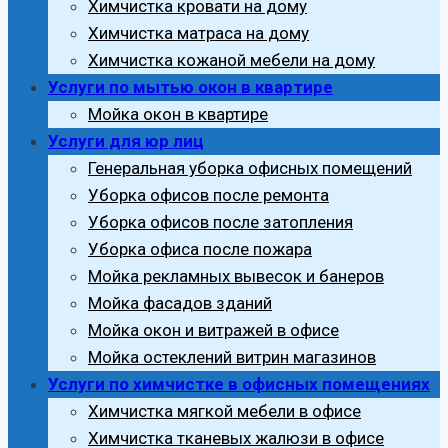
Химчистка кровати на дому
Химчистка матраса на дому
Химчистка кожаной мебели на дому
Услуги по мытью окон в квартире
Мойка окон в квартире
Услуги для юр лиц
Генеральная уборка офисных помещений
Уборка офисов после ремонта
Уборка офисов после затопления
Уборка офиса после пожара
Мойка рекламных вывесок и банеров
Мойка фасадов зданий
Мойка окон и витражей в офисе
Мойка остеклений витрин магазинов
Услуги по химчистке в офисных помещениях
Химчистка мягкой мебели в офисе
Химчистка тканевых жалюзи в офисе