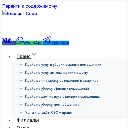
Перейти к содержимому
VK
WhatsApp
Telegram
Прайс
Прайс на услуги уборки в жилых помещениях
Прайс по услугам химчистки на дому
Прайс цен на мойку остеклений в квартире
Прайс на уборку офисных помещений
Прайс на химчистку в офисных помещениях
Прайс на уборку мест общепита
Услуги службы СЭС – прайс
Филиалы
О нас