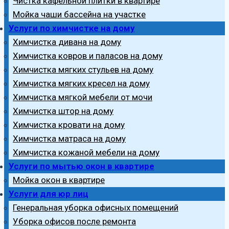
Чистка кафельной плитки в квартире
Мойка чаши бассейна на участке
Услуги по химчистке на дому
Химчистка дивана на дому
Химчистка ковров и паласов на дому
Химчистка мягких стульев на дому
Химчистка мягких кресел на дому
Химчистка мягкой мебели от мочи
Химчистка штор на дому
Химчистка кровати на дому
Химчистка матраса на дому
Химчистка кожаной мебели на дому
Услуги по мытью окон в квартире
Мойка окон в квартире
Услуги для юр лиц
Генеральная уборка офисных помещений
Уборка офисов после ремонта