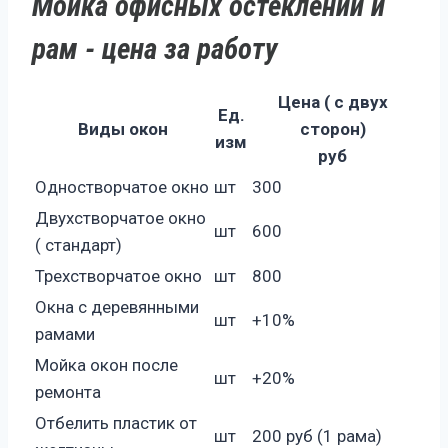
Мойка офисных остеклений и
рам - цена за работу
Цена ( с двух
Ед.
Виды окон
сторон)
изм
руб
Одностворчатое окно
шт
300
Двухстворчатое окно
шт
600
( стандарт)
Трехстворчатое окно
шт
800
Окна с деревянными
шт
+10%
рамами
Мойка окон после
шт
+20%
ремонта
Отбелить пластик от
шт
200 руб (1 рама)