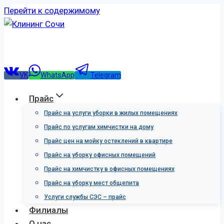
Перейти к содержимому
VK
WhatsApp
Telegram
Прайс
Прайс на услуги уборки в жилых помещениях
Прайс по услугам химчистки на дому
Прайс цен на мойку остеклений в квартире
Прайс на уборку офисных помещений
Прайс на химчистку в офисных помещениях
Прайс на уборку мест общепита
Услуги службы СЭС – прайс
Филиалы
О нас