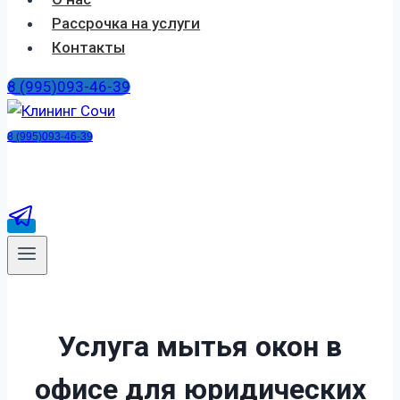
Рассрочка на услуги
Контакты
8 (995)093-46-39
8 (995)093-46-39
Услуга мытья окон в
офисе
для юридических