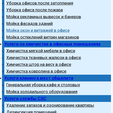
Уборка офисов после затопления
Уборка офиса после пожара
Мойка рекламных вывесок и банеров
Мойка фасадов зданий
Мойка окон и витражей в офисе
Мойка остеклений витрин магазинов
Услуги по химчистке в офисных помещениях
Химчистка мягкой мебели в офисе
Химчистка тканевых жалюзи в офисе
Химчистка штор на весу в офисе
Химчистка ковролина в офисе
Услуги клининга мест общепита
Генеральная уборка кафе и столовых
Мойка холодильного оборудования
Услуги службы СЭС
Удаление запахов и озонирование квартиры
Дезинсекция помещений