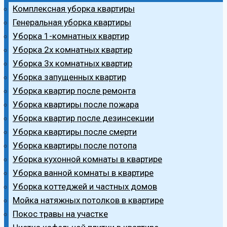
Комплексная уборка квартиры
Генеральная уборка квартиры
Уборка 1-комнатных квартир
Уборка 2х комнатных квартир
Уборка 3х комнатных квартир
Уборка запущенных квартир
Уборка квартир после ремонта
Уборка квартиры после пожара
Уборка квартир после дезинсекции
Уборка квартиры после смерти
Уборка квартиры после потопа
Уборка кухонной комнаты в квартире
Уборка ванной комнаты в квартире
Уборка коттеджей и частных домов
Мойка натяжных потолков в квартире
Покос травы на участке