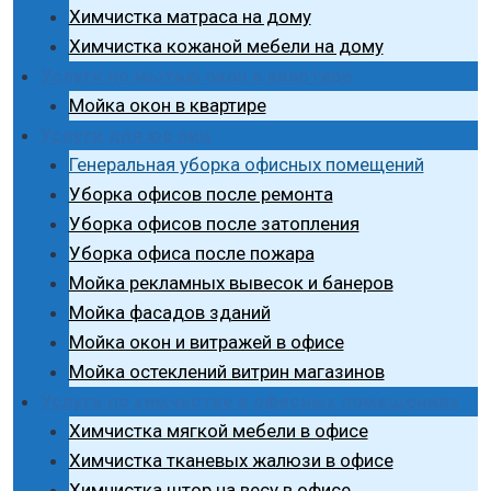
Химчистка матраса на дому
Химчистка кожаной мебели на дому
Услуги по мытью окон в квартире
Мойка окон в квартире
Услуги для юр лиц
Генеральная уборка офисных помещений
Уборка офисов после ремонта
Уборка офисов после затопления
Уборка офиса после пожара
Мойка рекламных вывесок и банеров
Мойка фасадов зданий
Мойка окон и витражей в офисе
Мойка остеклений витрин магазинов
Услуги по химчистке в офисных помещениях
Химчистка мягкой мебели в офисе
Химчистка тканевых жалюзи в офисе
Химчистка штор на весу в офисе