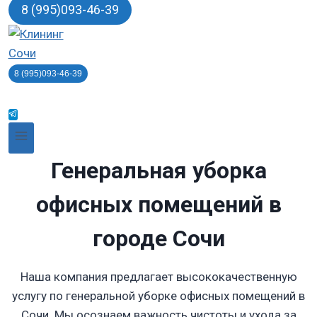
8 (995)093-46-39
8 (995)093-46-39
Генеральная уборка
офисных помещений
в
городе Сочи
Наша компания предлагает высококачественную
услугу по генеральной уборке офисных помещений в
Сочи. Мы осознаем важность чистоты и ухода за