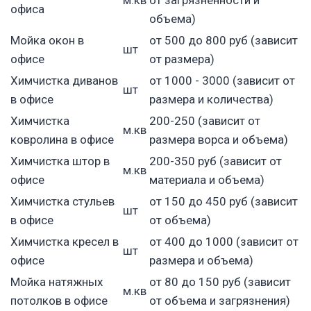
офиса
объема)
Мойка окон в
от 500 до 800 руб (зависит
шт
офисе
от размера)
Химчистка диванов
от 1000 - 3000 (зависит от
шт
в офисе
размера и количества)
Химчистка
200-250 (зависит от
м.кв
ковролина в офисе
размера ворса и объема)
Химчистка штор в
200-350 руб (зависит от
м.кв
офисе
материала и объема)
Химчистка стульев
от 150 до 450 руб (зависит
шт
в офисе
от объема)
Химчистка кресел в
от 400 до 1000 (зависит от
шт
офисе
размера и объема)
Мойка натяжных
от 80 до 150 руб (зависит
м.кв
потолков в офисе
от объема и загрязнения)