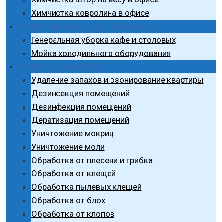
Химчистка ковролина в офисе
Услуги клининга мест общепита
Генеральная уборка кафе и столовых
Мойка холодильного оборудования
Услуги службы СЭС
Удаление запахов и озонирование квартиры
Дезинсекция помещений
Дезинфекция помещений
Дератизация помещений
Уничтожение мокриц
Уничтожение моли
Обработка от плесени и грибка
Обработка от клещей
Обработка пылевых клещей
Обработка от блох
Обработка от клопов