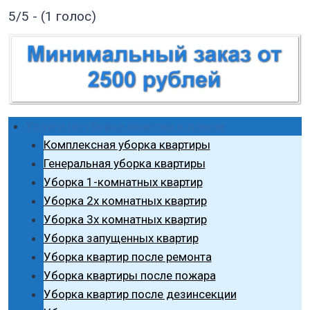
5/5 - (1 голос)
Услуги по уборке квартир и домов
Комплексная уборка квартиры
Генеральная уборка квартиры
Уборка 1-комнатных квартир
Уборка 2х комнатных квартир
Уборка 3х комнатных квартир
Уборка запущенных квартир
Уборка квартир после ремонта
Уборка квартиры после пожара
Уборка квартир после дезинсекции