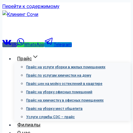
Перейти к содержимому
VK
WhatsApp
Telegram
Прайс
Прайс на услуги уборки в жилых помещениях
Прайс по услугам химчистки на дому
Прайс цен на мойку остеклений в квартире
Прайс на уборку офисных помещений
Прайс на химчистку в офисных помещениях
Прайс на уборку мест общепита
Услуги службы СЭС – прайс
Филиалы
О нас