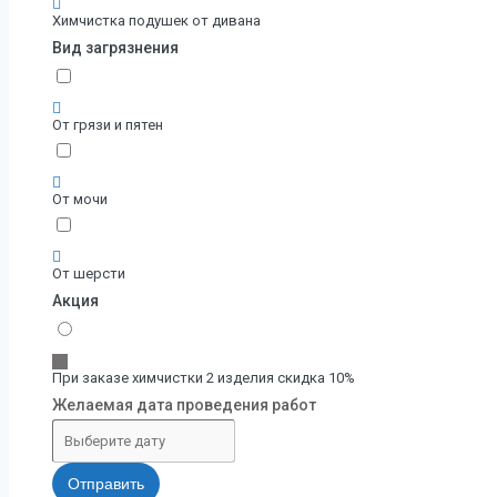
Химчистка подушек от дивана
Вид загрязнения
От грязи и пятен
От мочи
От шерсти
Акция
При заказе химчистки 2 изделия скидка 10%
Желаемая дата проведения работ
Отправить