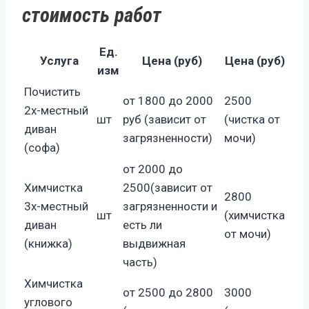
стоимость работ
Ед.
Услуга
Цена (руб)
Цена (руб)
изм
Почистить
от 1800 до 2000
2500
2х-местный
шт
руб (зависит от
(чистка от
диван
загрязненности)
мочи)
(софа)
от 2000 до
Химчистка
2500(зависит от
2800
3х-местный
загрязненности и
шт
(химчистка
диван
есть ли
от мочи)
(книжка)
выдвижная
часть)
Химчистка
от 2500 до 2800
3000
углового