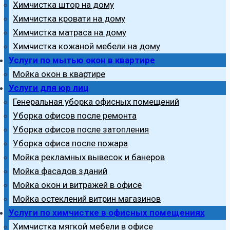
Химчистка штор на дому
Химчистка кровати на дому
Химчистка матраса на дому
Химчистка кожаной мебели на дому
Услуги по мытью окон в квартире
Мойка окон в квартире
Услуги для юр лиц
Генеральная уборка офисных помещений
Уборка офисов после ремонта
Уборка офисов после затопления
Уборка офиса после пожара
Мойка рекламных вывесок и банеров
Мойка фасадов зданий
Мойка окон и витражей в офисе
Мойка остеклений витрин магазинов
Услуги по химчистке в офисных помещениях
Химчистка мягкой мебели в офисе