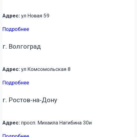
Адрес:
ул Новая 59
Подробнее
г. Волгоград
Адрес:
ул Комсомольская 8
Подробнее
г. Ростов-на-Дону
Адрес:
просп. Михаила Нагибина 30и
Подробнее