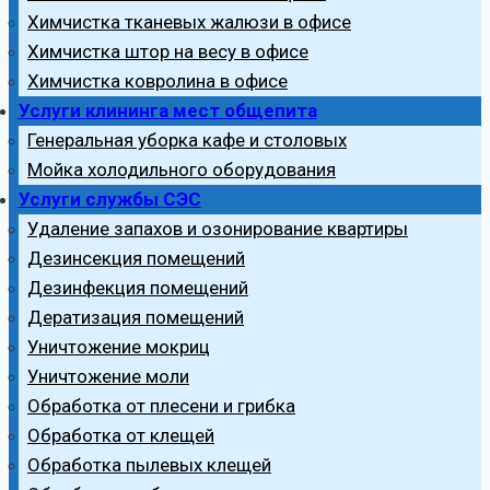
Химчистка тканевых жалюзи в офисе
Химчистка штор на весу в офисе
Химчистка ковролина в офисе
Услуги клининга мест общепита
Генеральная уборка кафе и столовых
Мойка холодильного оборудования
Услуги службы СЭС
Удаление запахов и озонирование квартиры
Дезинсекция помещений
Дезинфекция помещений
Дератизация помещений
Уничтожение мокриц
Уничтожение моли
Обработка от плесени и грибка
Обработка от клещей
Обработка пылевых клещей