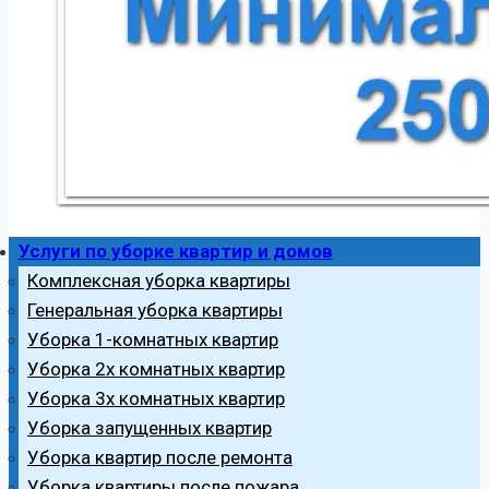
Услуги по уборке квартир и домов
Комплексная уборка квартиры
Генеральная уборка квартиры
Уборка 1-комнатных квартир
Уборка 2х комнатных квартир
Уборка 3х комнатных квартир
Уборка запущенных квартир
Уборка квартир после ремонта
Уборка квартиры после пожара