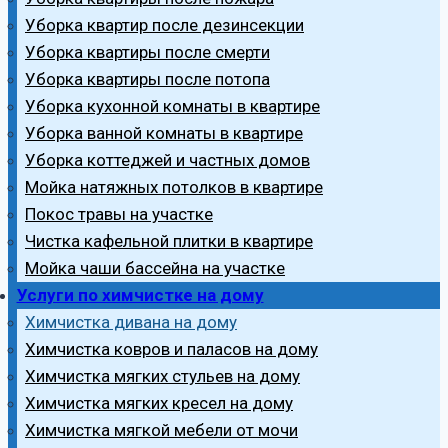
Уборка квартир после дезинсекции
Уборка квартиры после смерти
Уборка квартиры после потопа
Уборка кухонной комнаты в квартире
Уборка ванной комнаты в квартире
Уборка коттеджей и частных домов
Мойка натяжных потолков в квартире
Покос травы на участке
Чистка кафельной плитки в квартире
Мойка чаши бассейна на участке
Услуги по химчистке на дому
Химчистка дивана на дому
Химчистка ковров и паласов на дому
Химчистка мягких стульев на дому
Химчистка мягких кресел на дому
Химчистка мягкой мебели от мочи