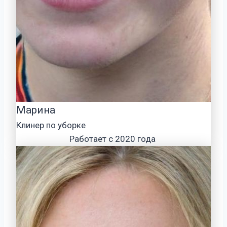
Марина
Клинер по уборке
Работает с 2020 года