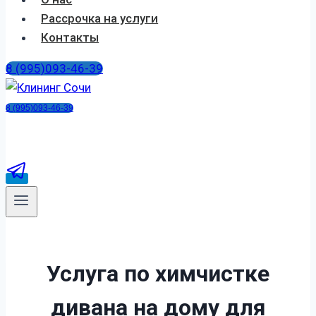
Рассрочка на услуги
Контакты
8 (995)093-46-39
8 (995)093-46-39
Услуга по химчистке
дивана на дому
для