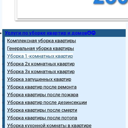
Услуги по уборке квартир и домов
Комплексная уборка квартиры
Генеральная уборка квартиры
Уборка 1-комнатных квартир
Уборка 2х комнатных квартир
Уборка 3х комнатных квартир
Уборка запущенных квартир
Уборка квартир после ремонта
Уборка квартиры после пожара
Уборка квартир после дезинсекции
Уборка квартиры после смерти
Уборка квартиры после потопа
Уборка кухонной комнаты в квартире