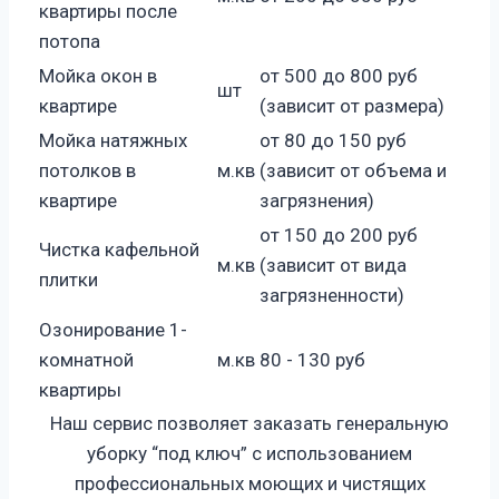
квартиры после
потопа
Мойка окон в
от 500 до 800 руб
шт
квартире
(зависит от размера)
Мойка натяжных
от 80 до 150 руб
потолков в
м.кв
(зависит от объема и
квартире
загрязнения)
от 150 до 200 руб
Чистка кафельной
м.кв
(зависит от вида
плитки
загрязненности)
Озонирование 1-
комнатной
м.кв
80 - 130 руб
квартиры
Наш сервис позволяет заказать генеральную
уборку “под ключ” с использованием
профессиональных моющих и чистящих