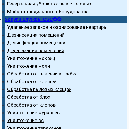
Генеральная уборка кафе и столовых
Мойка холодильного оборудования
Услуги службы СЭС
Удаление запахов и озонирование квартиры
Дезинсекция помещений
Дезинфекция помещений
Дератизация помещений
Уничтожение мокриц
Уничтожение моли
Обработка от плесени и грибка
Обработка от клещей
Обработка пылевых клещей
Обработка от блох
Обработка от клопов
Уничтожение муравьев
Уничтожение ос
Уничтожение тараканов