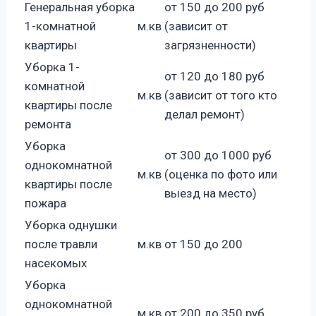
Генеральная уборка
от 150 до 200 руб
1-комнатной
м.кв
(зависит от
квартиры
загрязненности)
Уборка 1-
от 120 до 180 руб
комнатной
м.кв
(зависит от того кто
квартиры после
делал ремонт)
ремонта
Уборка
от 300 до 1000 руб
однокомнатной
м.кв
(оценка по фото или
квартиры после
выезд на место)
пожара
Уборка однушки
после травли
м.кв
от 150 до 200
насекомых
Уборка
однокомнатной
м.кв
от 200 до 350 руб