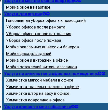
Услуги по мытью окон в квартире
Мойка окон в квартире
Услуги для юр лиц
Генеральная уборка офисных помещений
Уборка офисов после ремонта
Уборка офисов после затопления
Уборка офиса после пожара
Мойка рекламных вывесок и банеров
Мойка фасадов зданий
Мойка окон и витражей в офисе
Мойка остеклений витрин магазинов
Услуги по химчистке в офисных помещениях
Химчистка мягкой мебели в офисе
Химчистка тканевых жалюзи в офисе
Химчистка штор на весу в офисе
Химчистка ковролина в офисе
Услуги клининга мест общепита