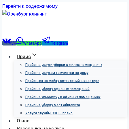
Перейти к содержимому
VK
WhatsApp
Telegram
Прайс
Прайс на услуги уборки в жилых помещениях
Прайс по услугам химчистки на дому
Прайс цен на мойку остеклений в квартире
Прайс на уборку офисных помещений
Прайс на химчистку в офисных помещениях
Прайс на уборку мест общепита
Услуги службы СЭС – прайс
О нас
Рассрочка на услуги