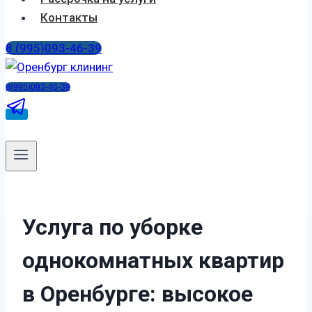
Контакты
8 (995)093-46-39
8(995)093-46-39
Услуга по уборке
однокомнатных квартир
в Оренбурге:
высокое