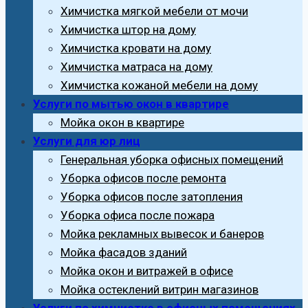
Химчистка мягкой мебели от мочи
Химчистка штор на дому
Химчистка кровати на дому
Химчистка матраса на дому
Химчистка кожаной мебели на дому
Услуги по мытью окон в квартире
Мойка окон в квартире
Услуги для юр лиц
Генеральная уборка офисных помещений
Уборка офисов после ремонта
Уборка офисов после затопления
Уборка офиса после пожара
Мойка рекламных вывесок и банеров
Мойка фасадов зданий
Мойка окон и витражей в офисе
Мойка остеклений витрин магазинов
Услуги по химчистке в офисных помещениях