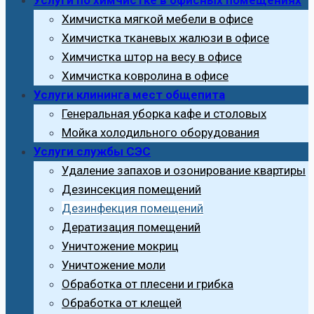
Химчистка мягкой мебели в офисе
Химчистка тканевых жалюзи в офисе
Химчистка штор на весу в офисе
Химчистка ковролина в офисе
Услуги клининга мест общепита
Генеральная уборка кафе и столовых
Мойка холодильного оборудования
Услуги службы СЭС
Удаление запахов и озонирование квартиры
Дезинсекция помещений
Дезинфекция помещений
Дератизация помещений
Уничтожение мокриц
Уничтожение моли
Обработка от плесени и грибка
Обработка от клещей