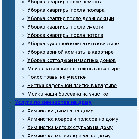
Уборка квартир после ремонта
Уборка квартиры после пожара
Уборка квартир после дезинсекции
Уборка квартиры после смерти
Уборка квартиры после потопа
Уборка кухонной комнаты в квартире
Уборка ванной комнаты в квартире
Уборка коттеджей и частных домов
Мойка натяжных потолков в квартире
Покос травы на участке
Чистка кафельной плитки в квартире
Мойка чаши бассейна на участке
Услуги по химчистке на дому
Химчистка дивана на дому
Химчистка ковров и паласов на дому
Химчистка мягких стульев на дому
Химчистка мягких кресел на дому