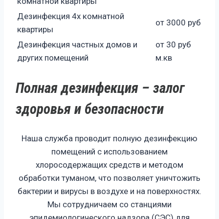
комнатной квартиры
Дезинфекция 4х комнатной
от 3000 руб
квартиры
Дезинфекция частных домов и
от 30 руб
других помещений
м.кв
Полная дезинфекция – залог
здоровья и безопасности
Наша служба проводит полную дезинфекцию
помещений с использованием
хлоросодержащих средств и методом
обработки туманом, что позволяет уничтожить
бактерии и вирусы в воздухе и на поверхностях.
Мы сотрудничаем со станциями
эпидемиологического надзора (СЭС) для