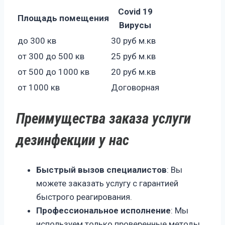
Covid 19
Площадь помещения
Вирусы
до 300 кв
30 руб м.кв
от 300 до 500 кв
25 руб м.кв
от 500 до 1000 кв
20 руб м.кв
от 1000 кв
Договорная
Преимущества заказа услуги
дезинфекции у нас
Быстрый вызов специалистов
: Вы
можете заказать услугу с гарантией
быстрого реагирования.
Профессиональное исполнение
: Мы
используем только проверенные методы