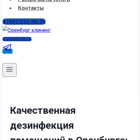
Контакты
8 (995)093-46-39
8(995)093-46-39
Качественная
дезинфекция