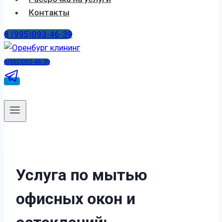
Контакты
8 (995)093-46-39
8(995)093-46-39
Услуга по мытью
офисных окон и