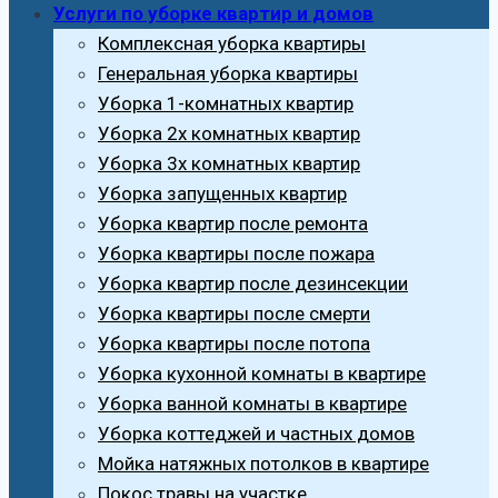
Услуги по уборке квартир и домов
Комплексная уборка квартиры
Генеральная уборка квартиры
Уборка 1-комнатных квартир
Уборка 2х комнатных квартир
Уборка 3х комнатных квартир
Уборка запущенных квартир
Уборка квартир после ремонта
Уборка квартиры после пожара
Уборка квартир после дезинсекции
Уборка квартиры после смерти
Уборка квартиры после потопа
Уборка кухонной комнаты в квартире
Уборка ванной комнаты в квартире
Уборка коттеджей и частных домов
Мойка натяжных потолков в квартире
Покос травы на участке