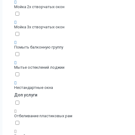
Мойка 2х створчатых окон
Мойка 3х створчатых окон
Помыть балконную группу
Мытье остеклений лоджии
Нестандартные окна
Доп услуги
Отбеливание пластиковых рам