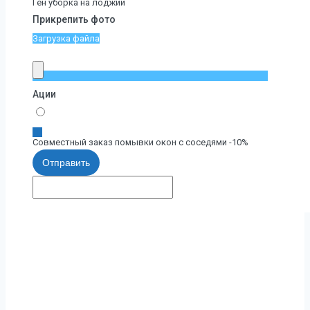
Ген уборка на лоджии
Прикрепить фото
Загрузка файла
Ации
Совместный заказ помывки окон с соседями -10%
Отправить