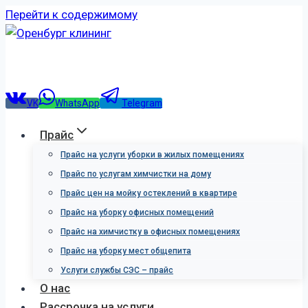
Перейти к содержимому
VK
WhatsApp
Telegram
Прайс
Прайс на услуги уборки в жилых помещениях
Прайс по услугам химчистки на дому
Прайс цен на мойку остеклений в квартире
Прайс на уборку офисных помещений
Прайс на химчистку в офисных помещениях
Прайс на уборку мест общепита
Услуги службы СЭС – прайс
О нас
Рассрочка на услуги