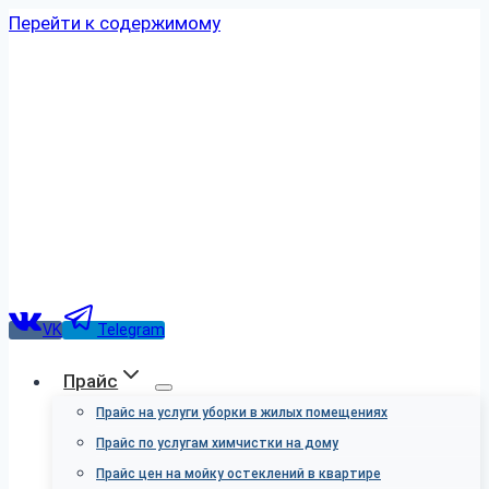
Перейти к содержимому
VK
Telegram
Прайс
Прайс на услуги уборки в жилых помещениях
Прайс по услугам химчистки на дому
Прайс цен на мойку остеклений в квартире