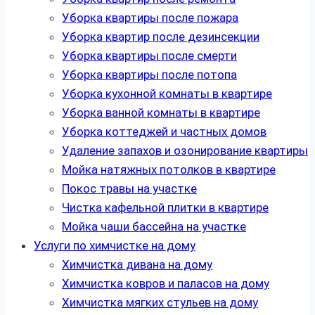
Уборка квартиры после пожара
Уборка квартир после дезинсекции
Уборка квартиры после смерти
Уборка квартиры после потопа
Уборка кухонной комнаты в квартире
Уборка ванной комнаты в квартире
Уборка коттеджей и частных домов
Удаление запахов и озонирование квартиры
Мойка натяжных потолков в квартире
Покос травы на участке
Чистка кафельной плитки в квартире
Мойка чаши бассейна на участке
Услуги по химчистке на дому
Химчистка дивана на дому
Химчистка ковров и паласов на дому
Химчистка мягких стульев на дому