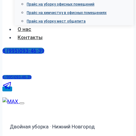
Прайс на уборку офисных помещений
Прайс на химчистку в офисных помещениях
Прайс на уборку мест общепита
О нас
Контакты
8 (995)093-46-39
8 (995)093-46-39
Двойная уборка · Нижний Новгород