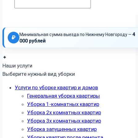
4
Минимальная сумма выезда по Нижнему Новгороду —
₽
000 рублей
✦
Наши услуги
Выберите нужный вид уборки
Услуги по уборке квартир и домов
Генеральная уборка квартиры
Уборка 1-комнатных квартир
Уборка 2х комнатных квартир
Уборка 3х комнатных квартир
Уборка запущенных квартир
Уборка квартир после ремонта