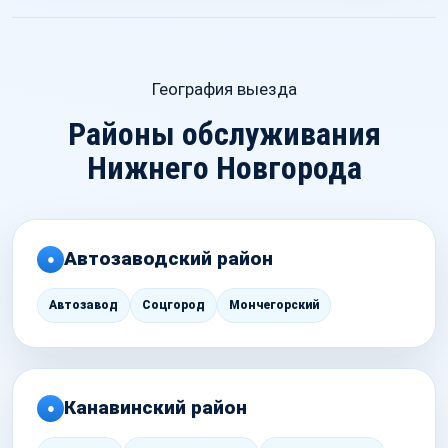
География выезда
Районы обслуживания
Нижнего Новгорода
Автозаводский район
●
Автозавод
Соцгород
Мончегорский
Канавинский район
●