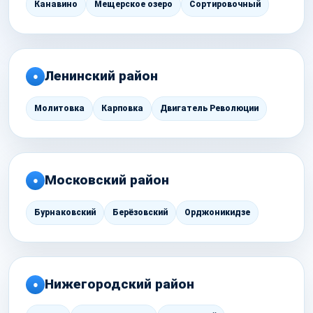
Канавино
Мещерское озеро
Сортировочный
Ленинский район
●
Молитовка
Карповка
Двигатель Революции
Московский район
●
Бурнаковский
Берёзовский
Орджоникидзе
Нижегородский район
●