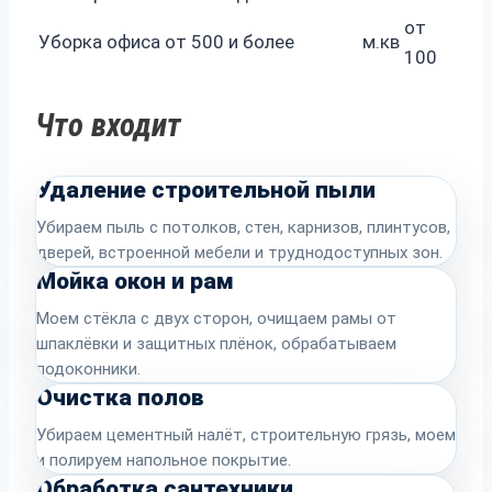
от
Уборка офиса от 500 и более
м.кв
100
Что входит
Удаление строительной пыли
Убираем пыль с потолков, стен, карнизов, плинтусов,
дверей, встроенной мебели и труднодоступных зон.
Мойка окон и рам
Моем стёкла с двух сторон, очищаем рамы от
шпаклёвки и защитных плёнок, обрабатываем
подоконники.
Очистка полов
Убираем цементный налёт, строительную грязь, моем
и полируем напольное покрытие.
Обработка сантехники