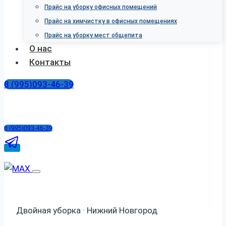
Прайс на уборку офисных помещений
Прайс на химчистку в офисных помещениях
Прайс на уборку мест общепита
О нас
Контакты
8 (995)093-46-39
8 (995)093-46-39
Двойная уборка · Нижний Новгород