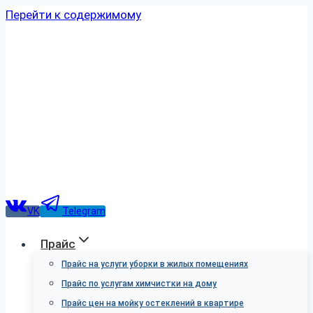
Перейти к содержимому
VK
Telegram
Прайс
Прайс на услуги уборки в жилых помещениях
Прайс по услугам химчистки на дому
Прайс цен на мойку остеклений в квартире