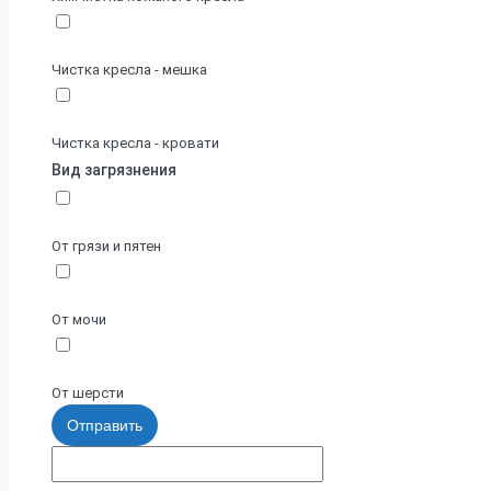
Чистка кресла - мешка
Чистка кресла - кровати
Вид загрязнения
От грязи и пятен
От мочи
От шерсти
Отправить