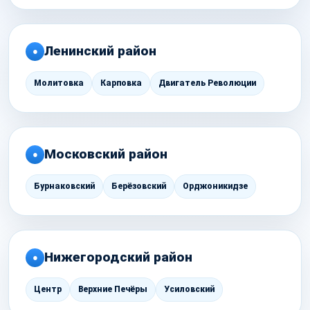
Ленинский район
●
Молитовка
Карповка
Двигатель Революции
Московский район
●
Бурнаковский
Берёзовский
Орджоникидзе
Нижегородский район
●
Центр
Верхние Печёры
Усиловский