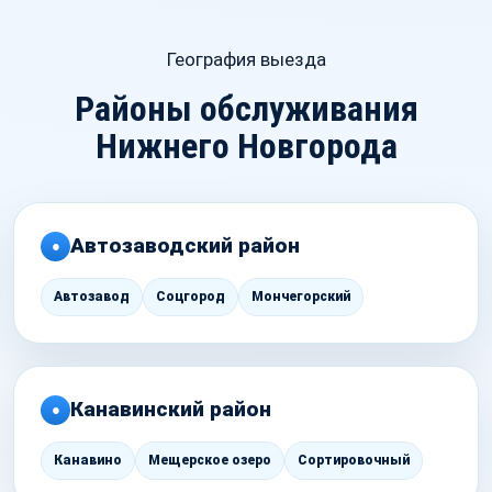
География выезда
Районы обслуживания
Нижнего Новгорода
Автозаводский район
●
Автозавод
Соцгород
Мончегорский
Канавинский район
●
Канавино
Мещерское озеро
Сортировочный