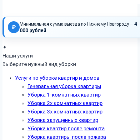
4
Минимальная сумма выезда по Нижнему Новгороду —
₽
000 рублей
✦
Наши услуги
Выберите нужный вид уборки
Услуги по уборке квартир и домов
Генеральная уборка квартиры
Уборка 1-комнатных квартир
Уборка 2х комнатных квартир
Уборка 3х комнатных квартир
Уборка запущенных квартир
Уборка квартир после ремонта
Уборка квартиры после пожара