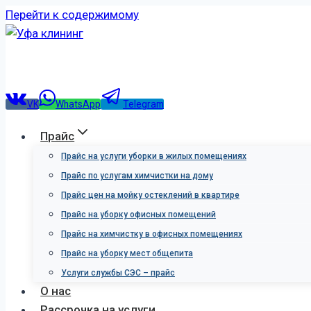
Перейти к содержимому
VK
WhatsApp
Telegram
Прайс
Прайс на услуги уборки в жилых помещениях
Прайс по услугам химчистки на дому
Прайс цен на мойку остеклений в квартире
Прайс на уборку офисных помещений
Прайс на химчистку в офисных помещениях
Прайс на уборку мест общепита
Услуги службы СЭС – прайс
О нас
Рассрочка на услуги