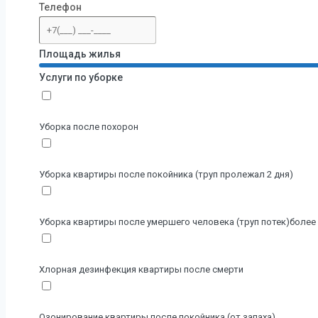
Телефон
Площадь жилья
Услуги по уборке
Уборка после похорон
Уборка квартиры после покойника (труп пролежал 2 дня)
Уборка квартиры после умершего человека (труп потек)более 
Хлорная дезинфекция квартиры после смерти
Озонирование квартиры после покойника (от запаха)