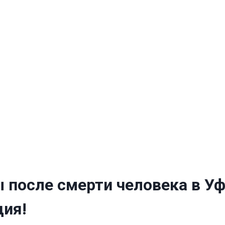
ы после смерти человека в Уф
ция!