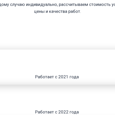
дому случаю индивидуально, рассчитываем стоимость ус
цены и качества работ.
Работает с 2021 года
Работает с 2022 года