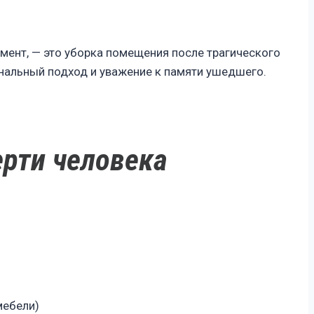
омент, — это уборка помещения после трагического
ональный подход и уважение к памяти ушедшего.
ерти человека
мебели)