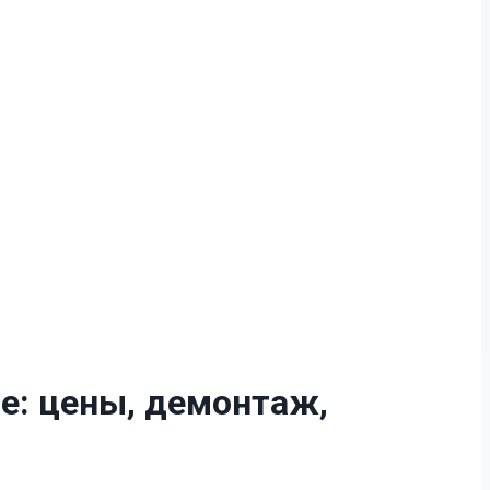
е:
цены, демонтаж,