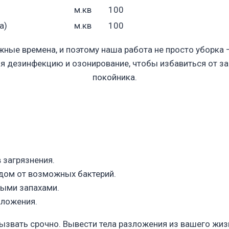
м.кв
100
а)
м.кв
100
ые времена, и поэтому наша работа не просто уборка 
я дезинфекцию и озонирование, чтобы избавиться от за
покойника.
 загрязнения.
дом от возможных бактерий.
ными запахами.
зложения.
ызвать срочно. Вывести тела разложения из вашего жи