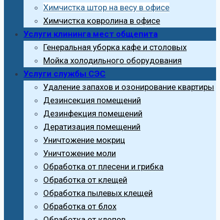
Химчистка штор на весу в офисе
Химчистка ковролина в офисе
Услуги клининга мест общепита
Генеральная уборка кафе и столовых
Мойка холодильного оборудования
Услуги службы СЭС
Удаление запахов и озонирование квартиры
Дезинсекция помещений
Дезинфекция помещений
Дератизация помещений
Уничтожение мокриц
Уничтожение моли
Обработка от плесени и грибка
Обработка от клещей
Обработка пылевых клещей
Обработка от блох
Обработка от клопов