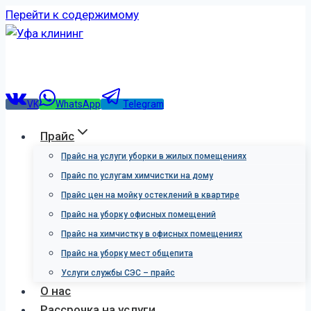
Перейти к содержимому
VK
WhatsApp
Telegram
Прайс
Прайс на услуги уборки в жилых помещениях
Прайс по услугам химчистки на дому
Прайс цен на мойку остеклений в квартире
Прайс на уборку офисных помещений
Прайс на химчистку в офисных помещениях
Прайс на уборку мест общепита
Услуги службы СЭС – прайс
О нас
Рассрочка на услуги