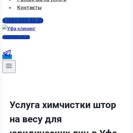
Контакты
8 (995)093-46-39
8(995)093-46-39
Услуга химчистки штор
на весу для