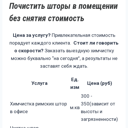
Почистить шторы в помещении
без снятия стоимость
Цена за услугу?
Привлекательная стоимость
порадует каждого клиента.
Стоит ли говорить
о скорости?
Заказать выездную химчистку
можно буквально “на сегодня”, а результаты не
заставят себя ждать.
Ед.
Услуга
Цена (руб)
изм
300 -
Химчистка римских штор
350(зависит от
м.кв
в офисе
высоты и
загрязненности)