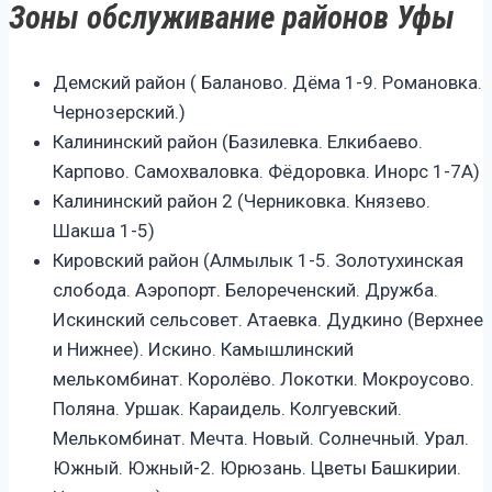
Зоны обслуживание районов Уфы
Демский район ( Баланово. Дёма 1-9. Романовка.
Чернозерский.)
Калининский район (Базилевка. Елкибаево.
Карпово. Самохваловка. Фёдоровка. Инорс 1-7А)
Калининский район 2 (Черниковка. Князево.
Шакша 1-5)
Кировский район (Алмылык 1-5. Золотухинская
слобода. Аэропорт. Белореченский. Дружба.
Искинский сельсовет. Атаевка. Дудкино (Верхнее
и Нижнее). Искино. Камышлинский
мелькомбинат. Королёво. Локотки. Мокроусово.
Поляна. Уршак. Караидель. Колгуевский.
Мелькомбинат. Мечта. Новый. Солнечный. Урал.
Южный. Южный-2. Юрюзань. Цветы Башкирии.