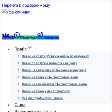
Перейти к содержимому
VK
WhatsApp
Telegram
Прайс
Прайс на услуги уборки в жилых помещениях
Прайс по услугам химчистки на дому
Прайс цен на мойку остеклений в квартире
Прайс на уборку офисных помещений
Прайс на химчистку в офисных помещениях
Прайс на уборку мест общепита
Услуги службы СЭС – прайс
О нас
Рассрочка на услуги