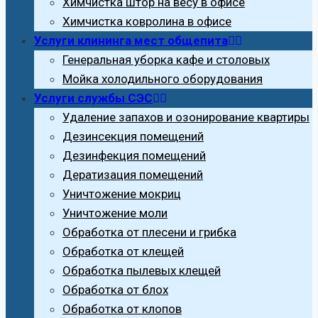
Химчистка штор на весу в офисе
Химчистка ковролина в офисе
Услуги клининга мест общепита
Генеральная уборка кафе и столовых
Мойка холодильного оборудования
Услуги службы СЭС
Удаление запахов и озонирование квартиры
Дезинсекция помещений
Дезинфекция помещений
Дератизация помещений
Уничтожение мокриц
Уничтожение моли
Обработка от плесени и грибка
Обработка от клещей
Обработка пылевых клещей
Обработка от блох
Обработка от клопов