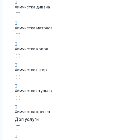
Химчистка дивана
Химчистка матраса
Химчистка ковра
Химчистка штор
Химчистка стульев
Химчистка кресел
Доп услуги