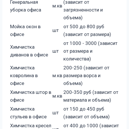
Генеральная
(зависит от
м.кв
уборка офиса
загрязненности и
объема)
Мойка окон в
от 500 до 800 руб
шт
офисе
(зависит от размера)
от 1000 - 3000 (зависит
Химчистка
шт
от размера и
диванов в офисе
количества)
Химчистка
200-250 (зависит от
ковролина в
м.кв
размера ворса и
офисе
объема)
Химчистка штор в
200-350 руб (зависит от
м.кв
офисе
материала и объема)
Химчистка
от 150 до 450 руб
шт
стульев в офисе
(зависит от объема)
Химчистка кресел
от 400 до 1000 (зависит