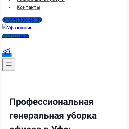
Контакты
8 (995)093-46-39
8(995)093-46-39
Профессиональная
генеральная уборка