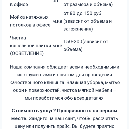
шт
в офисе
от размера и объема)
от 80 до 150 руб
Мойка натяжных
м.кв
(зависит от объема и
потолков в офисе
загрязнения)
Чистка
150-200(зависит от
кафельной плитки
м.кв
объема)
(ОСВЕТЛЕНИЕ)
Наша компания обладает всеми необходимыми
инструментами и опытом для проведения
качественного клининга. Влажная уборка, мытьё
окон и поверхностей, чистка мягкой мебели –
мы позаботимся обо всех деталях.
Стоимость услуг? Прозрачность на первом
месте.
Зайдите на наш сайт, чтобы рассчитать
цену или получить прайс. Вы будете приятно