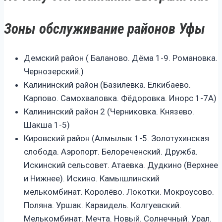
Зоны обслуживание районов Уфы
Демский район ( Баланово. Дёма 1-9. Романовка.
Чернозерский.)
Калининский район (Базилевка. Елкибаево.
Карпово. Самохваловка. Фёдоровка. Инорс 1-7А)
Калининский район 2 (Черниковка. Князево.
Шакша 1-5)
Кировский район (Алмылык 1-5. Золотухинская
слобода. Аэропорт. Белореченский. Дружба.
Искинский сельсовет. Атаевка. Дудкино (Верхнее
и Нижнее). Искино. Камышлинский
мелькомбинат. Королёво. Локотки. Мокроусово.
Поляна. Уршак. Караидель. Колгуевский.
Мелькомбинат. Мечта. Новый. Солнечный. Урал.