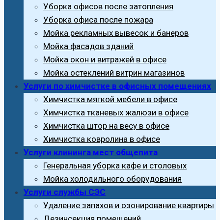
Уборка офисов после затопления
Уборка офиса после пожара
Мойка рекламных вывесок и банеров
Мойка фасадов зданий
Мойка окон и витражей в офисе
Мойка остеклений витрин магазинов
Услуги по химчистке в офисных помещениях
Химчистка мягкой мебели в офисе
Химчистка тканевых жалюзи в офисе
Химчистка штор на весу в офисе
Химчистка ковролина в офисе
Услуги клининга мест общепита
Генеральная уборка кафе и столовых
Мойка холодильного оборудования
Услуги службы СЭС
Удаление запахов и озонирование квартиры
Дезинсекция помещений