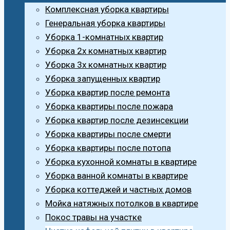
Комплексная уборка квартиры
Генеральная уборка квартиры
Уборка 1-комнатных квартир
Уборка 2х комнатных квартир
Уборка 3х комнатных квартир
Уборка запущенных квартир
Уборка квартир после ремонта
Уборка квартиры после пожара
Уборка квартир после дезинсекции
Уборка квартиры после смерти
Уборка квартиры после потопа
Уборка кухонной комнаты в квартире
Уборка ванной комнаты в квартире
Уборка коттеджей и частных домов
Мойка натяжных потолков в квартире
Покос травы на участке