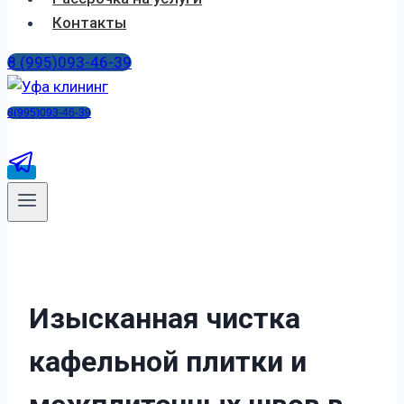
Контакты
8 (995)093-46-39
8(995)093-46-39
Изысканная чистка
кафельной плитки и