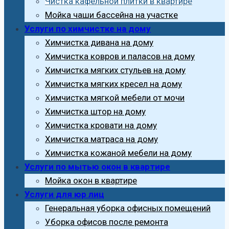
Чистка кафельной плитки в квартире
Мойка чаши бассейна на участке
Услуги по химчистке на дому
Химчистка дивана на дому
Химчистка ковров и паласов на дому
Химчистка мягких стульев на дому
Химчистка мягких кресел на дому
Химчистка мягкой мебели от мочи
Химчистка штор на дому
Химчистка кровати на дому
Химчистка матраса на дому
Химчистка кожаной мебели на дому
Услуги по мытью окон в квартире
Мойка окон в квартире
Услуги для юр лиц
Генеральная уборка офисных помещений
Уборка офисов после ремонта