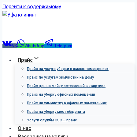
Перейти к содержимому
VK
WhatsApp
Telegram
Прайс
Прайс на услуги уборки в жилых помещениях
Прайс по услугам химчистки на дому
Прайс цен на мойку остеклений в квартире
Прайс на уборку офисных помещений
Прайс на химчистку в офисных помещениях
Прайс на уборку мест общепита
Услуги службы СЭС – прайс
О нас
Рассрочка на услуги