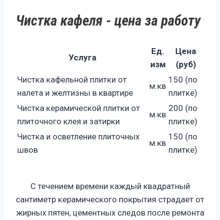
Чистка кафеля - цена за работу
Ед.
Цена
Услуга
изм
(руб)
Чистка кафельной плитки от
150 (по
м.кв
налета и желтизны в квартире
плитке)
Чистка керамической плитки от
200 (по
м.кв
плиточного клея и затирки
плитке)
Чистка и осветление плиточных
150 (по
м.кв
швов
плитке)
С течением времени каждый квадратный
сантиметр керамического покрытия страдает от
жирных пятен, цементных следов после ремонта