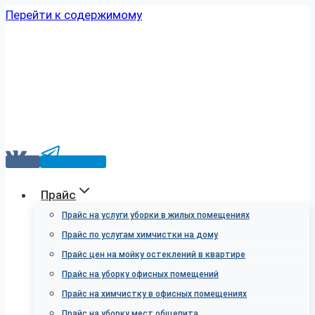
Перейти к содержимому
VK
Telegram
Прайс
Прайс на услуги уборки в жилых помещениях
Прайс по услугам химчистки на дому
Прайс цен на мойку остеклений в квартире
Прайс на уборку офисных помещений
Прайс на химчистку в офисных помещениях
Прайс на уборку мест общепита