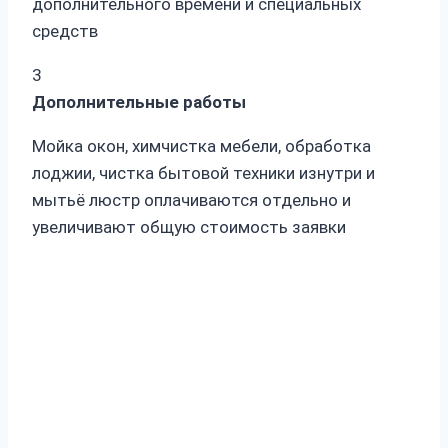
дополнительного времени и специальных
средств
3
Дополнительные работы
Мойка окон, химчистка мебели, обработка
лоджии, чистка бытовой техники изнутри и
мытьё люстр оплачиваются отдельно и
увеличивают общую стоимость заявки