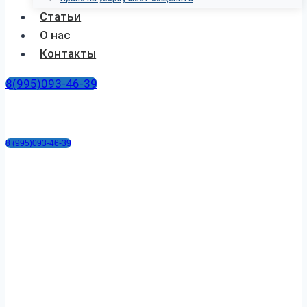
Статьи
О нас
Контакты
8(995)093-46-39
8 (995)093-46-39