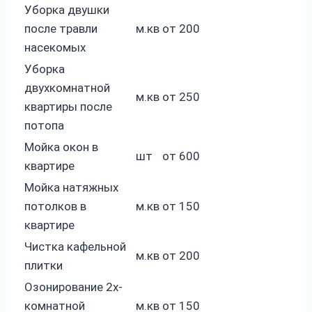
Уборка двушки
после травли
м.кв
от 200
насекомых
Уборка
двухкомнатной
м.кв
от 250
квартиры после
потопа
Мойка окон в
шт
от 600
квартире
Мойка натяжных
потолков в
м.кв
от 150
квартире
Чистка кафельной
м.кв
от 200
плитки
Озонирование 2х-
комнатной
м.кв
от 150