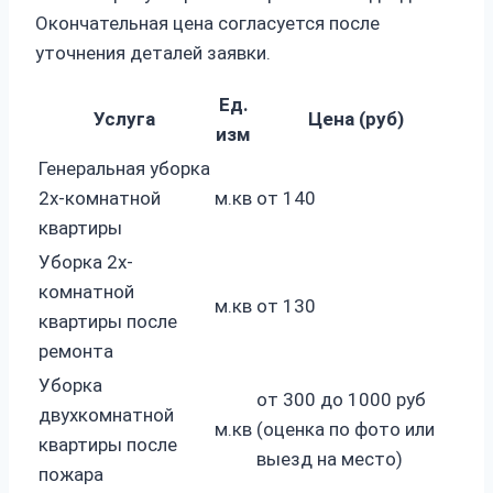
Окончательная цена согласуется после
уточнения деталей заявки.
Ед.
Услуга
Цена (руб)
изм
Генеральная уборка
2х-комнатной
м.кв
от 140
квартиры
Уборка 2х-
комнатной
м.кв
от 130
квартиры после
ремонта
Уборка
от 300 до 1000 руб
двухкомнатной
м.кв
(оценка по фото или
квартиры после
выезд на место)
пожара