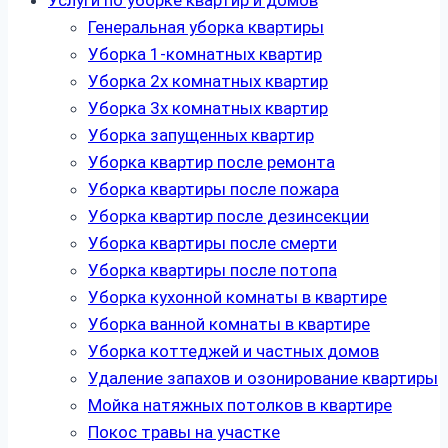
Услуги по уборке квартир и домов
Генеральная уборка квартиры
Уборка 1-комнатных квартир
Уборка 2х комнатных квартир
Уборка 3х комнатных квартир
Уборка запущенных квартир
Уборка квартир после ремонта
Уборка квартиры после пожара
Уборка квартир после дезинсекции
Уборка квартиры после смерти
Уборка квартиры после потопа
Уборка кухонной комнаты в квартире
Уборка ванной комнаты в квартире
Уборка коттеджей и частных домов
Удаление запахов и озонирование квартиры
Мойка натяжных потолков в квартире
Покос травы на участке