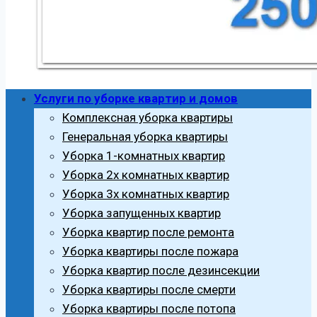
Услуги по уборке квартир и домов
Комплексная уборка квартиры
Генеральная уборка квартиры
Уборка 1-комнатных квартир
Уборка 2х комнатных квартир
Уборка 3х комнатных квартир
Уборка запущенных квартир
Уборка квартир после ремонта
Уборка квартиры после пожара
Уборка квартир после дезинсекции
Уборка квартиры после смерти
Уборка квартиры после потопа