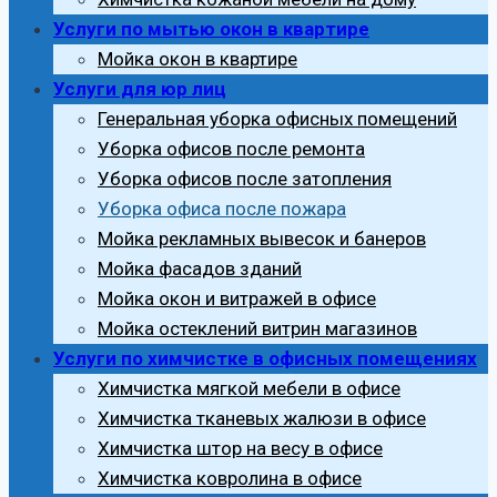
Услуги по мытью окон в квартире
Мойка окон в квартире
Услуги для юр лиц
Генеральная уборка офисных помещений
Уборка офисов после ремонта
Уборка офисов после затопления
Уборка офиса после пожара
Мойка рекламных вывесок и банеров
Мойка фасадов зданий
Мойка окон и витражей в офисе
Мойка остеклений витрин магазинов
Услуги по химчистке в офисных помещениях
Химчистка мягкой мебели в офисе
Химчистка тканевых жалюзи в офисе
Химчистка штор на весу в офисе
Химчистка ковролина в офисе