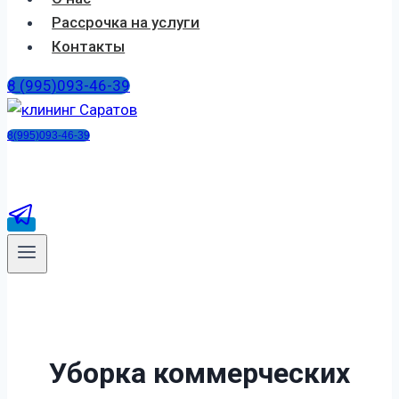
Рассрочка на услуги
Контакты
8 (995)093-46-39
8(995)093-46-39
Уборка коммерческих