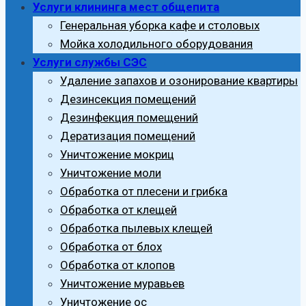
Услуги клининга мест общепита
Генеральная уборка кафе и столовых
Мойка холодильного оборудования
Услуги службы СЭС
Удаление запахов и озонирование квартиры
Дезинсекция помещений
Дезинфекция помещений
Дератизация помещений
Уничтожение мокриц
Уничтожение моли
Обработка от плесени и грибка
Обработка от клещей
Обработка пылевых клещей
Обработка от блох
Обработка от клопов
Уничтожение муравьев
Уничтожение ос