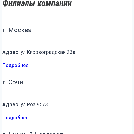
Филиалы компании
г. Москва
Адрес:
ул Кировоградская 23а
Подробнее
г. Сочи
Адрес:
ул Роз 95/3
Подробнее