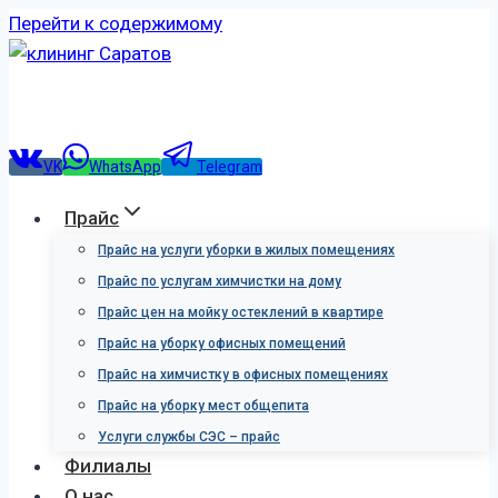
Перейти к содержимому
VK
WhatsApp
Telegram
Прайс
Прайс на услуги уборки в жилых помещениях
Прайс по услугам химчистки на дому
Прайс цен на мойку остеклений в квартире
Прайс на уборку офисных помещений
Прайс на химчистку в офисных помещениях
Прайс на уборку мест общепита
Услуги службы СЭС – прайс
Филиалы
О нас