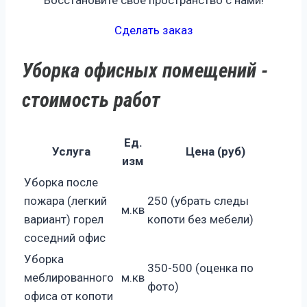
Восстановите свое пространство с нами!
Сделать заказ
Уборка офисных помещений -
стоимость работ
Ед.
Услуга
Цена (руб)
изм
Уборка после
пожара (легкий
250 (убрать следы
м.кв
вариант) горел
копоти без мебели)
соседний офис
Уборка
350-500 (оценка по
меблированного
м.кв
фото)
офиса от копоти