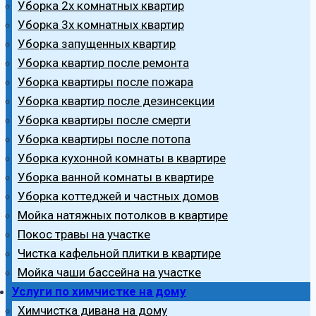
Уборка 2х комнатных квартир
Уборка 3х комнатных квартир
Уборка запущенных квартир
Уборка квартир после ремонта
Уборка квартиры после пожара
Уборка квартир после дезинсекции
Уборка квартиры после смерти
Уборка квартиры после потопа
Уборка кухонной комнаты в квартире
Уборка ванной комнаты в квартире
Уборка коттеджей и частных домов
Мойка натяжных потолков в квартире
Покос травы на участке
Чистка кафельной плитки в квартире
Мойка чаши бассейна на участке
Услуги по химчистке на дому
Химчистка дивана на дому