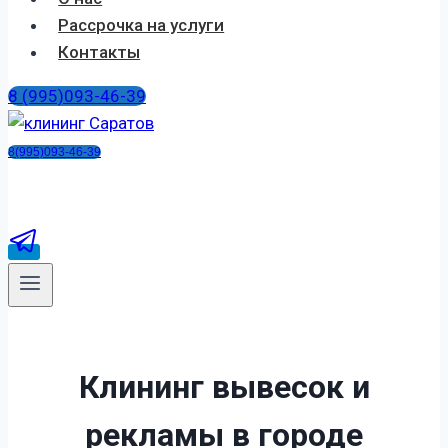
Рассрочка на услуги
Контакты
8 (995)093-46-39
8(995)093-46-39
Клининг вывесок и
рекламы
в городе