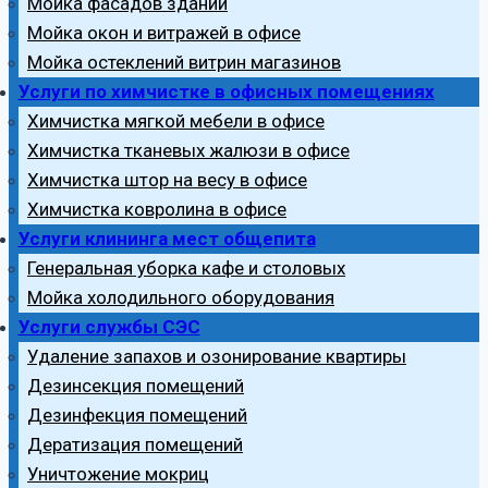
Мойка фасадов зданий
Мойка окон и витражей в офисе
Мойка остеклений витрин магазинов
Услуги по химчистке в офисных помещениях
Химчистка мягкой мебели в офисе
Химчистка тканевых жалюзи в офисе
Химчистка штор на весу в офисе
Химчистка ковролина в офисе
Услуги клининга мест общепита
Генеральная уборка кафе и столовых
Мойка холодильного оборудования
Услуги службы СЭС
Удаление запахов и озонирование квартиры
Дезинсекция помещений
Дезинфекция помещений
Дератизация помещений
Уничтожение мокриц