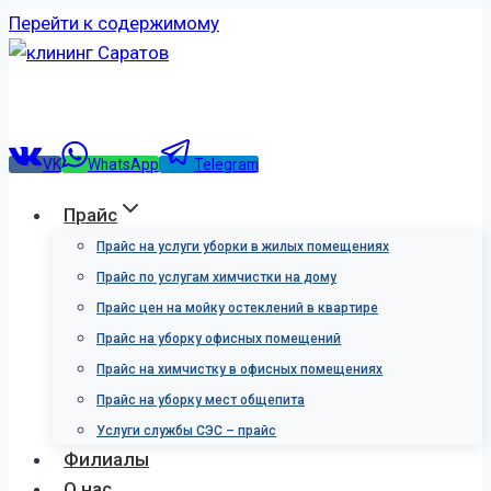
Перейти к содержимому
VK
WhatsApp
Telegram
Прайс
Прайс на услуги уборки в жилых помещениях
Прайс по услугам химчистки на дому
Прайс цен на мойку остеклений в квартире
Прайс на уборку офисных помещений
Прайс на химчистку в офисных помещениях
Прайс на уборку мест общепита
Услуги службы СЭС – прайс
Филиалы
О нас