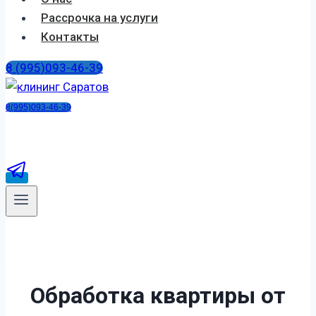
Рассрочка на услуги
Контакты
8 (995)093-46-39
8(995)093-46-39
Обработка квартиры от