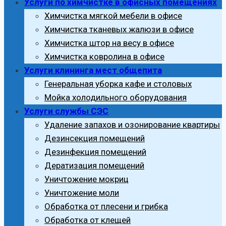
Услуги по химчистке в офисных помещениях
Химчистка мягкой мебели в офисе
Химчистка тканевых жалюзи в офисе
Химчистка штор на весу в офисе
Химчистка ковролина в офисе
Услуги клининга мест общепита
Генеральная уборка кафе и столовых
Мойка холодильного оборудования
Услуги службы СЭС
Удаление запахов и озонирование квартиры
Дезинсекция помещений
Дезинфекция помещений
Дератизация помещений
Уничтожение мокриц
Уничтожение моли
Обработка от плесени и грибка
Обработка от клещей