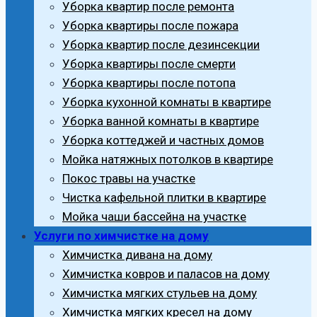
Уборка квартир после ремонта
Уборка квартиры после пожара
Уборка квартир после дезинсекции
Уборка квартиры после смерти
Уборка квартиры после потопа
Уборка кухонной комнаты в квартире
Уборка ванной комнаты в квартире
Уборка коттеджей и частных домов
Мойка натяжных потолков в квартире
Покос травы на участке
Чистка кафельной плитки в квартире
Мойка чаши бассейна на участке
Услуги по химчистке на дому
Химчистка дивана на дому
Химчистка ковров и паласов на дому
Химчистка мягких стульев на дому
Химчистка мягких кресел на дому