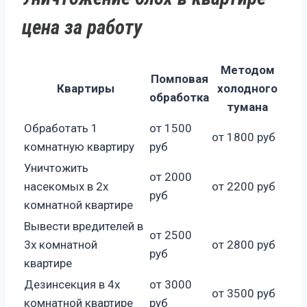
цена за работу
Методом
Помповая
Квартиры
холодного
обработка
тумана
Обработать 1
от 1500
от 1800 руб
комнатную квартиру
руб
Уничтожить
от 2000
насекомых в 2х
от 2200 руб
руб
комнатной квартире
Вывести вредителей в
от 2500
3х комнатной
от 2800 руб
руб
квартире
Дезинсекция в 4х
от 3000
от 3500 руб
комнатной квартире
руб