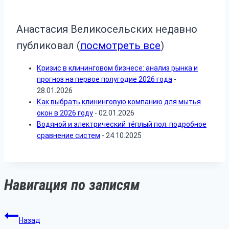
Анастасия Великосельских недавно
публиковал
(
посмотреть все
)
Кризис в клининговом бизнесе: анализ рынка и
прогноз на первое полугодие 2026 года
-
28.01.2026
Как выбрать клининговую компанию для мытья
окон в 2026 году
- 02.01.2026
Водяной и электрический тёплый пол: подробное
сравнение систем
- 24.10.2025
Навигация по записям
Назад