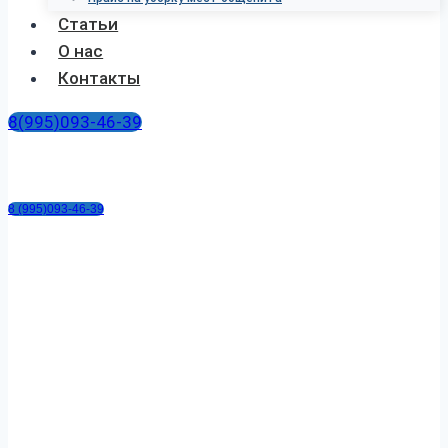
Статьи
О нас
Контакты
8(995)093-46-39
8 (995)093-46-39