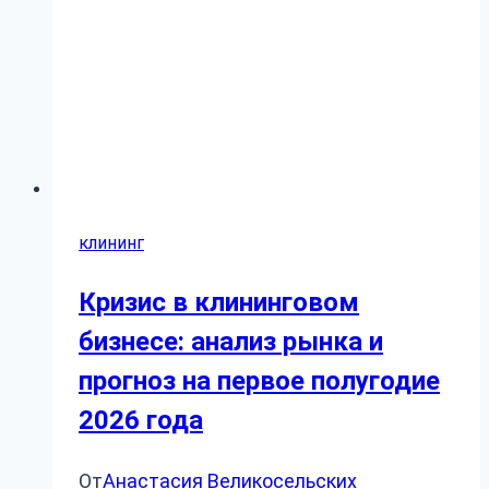
клининг
Кризис в клининговом
бизнесе: анализ рынка и
прогноз на первое полугодие
2026 года
От
Анастасия Великосельских