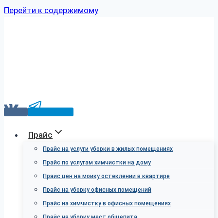
Перейти к содержимому
VK
Telegram
Прайс
Прайс на услуги уборки в жилых помещениях
Прайс по услугам химчистки на дому
Прайс цен на мойку остеклений в квартире
Прайс на уборку офисных помещений
Прайс на химчистку в офисных помещениях
Прайс на уборку мест общепита