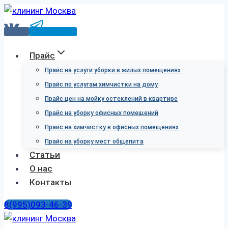
Перейти
к
VK
Telegram
содержимому
Прайс
Прайс на услуги уборки в жилых помещениях
Прайс по услугам химчистки на дому
Прайс цен на мойку остеклений в квартире
Прайс на уборку офисных помещений
Прайс на химчистку в офисных помещениях
Прайс на уборку мест общепита
Статьи
О нас
Контакты
8(995)093-46-39