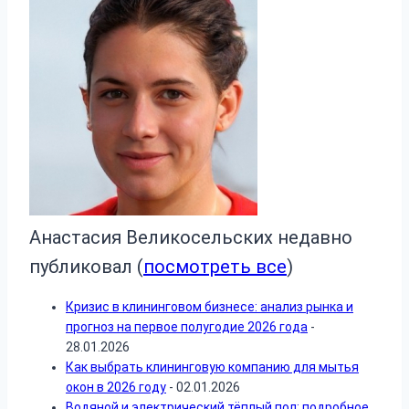
Анастасия Великосельских недавно
публиковал
(
посмотреть все
)
Кризис в клининговом бизнесе: анализ рынка и
прогноз на первое полугодие 2026 года
-
28.01.2026
Как выбрать клининговую компанию для мытья
окон в 2026 году
- 02.01.2026
Водяной и электрический тёплый пол: подробное