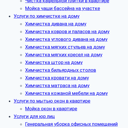
Чистка кафельной плитки в квартире
Мойка чаши бассейна на участке
Услуги по химчистке на дому
Химчистка дивана на дому
Химчистка ковров и паласов на дому
Химчистка углового дивана на дому
Химчистка мягких стульев на дому
Химчистка мягких кресел на дому
Химчистка штор на дому
Химчистка бильярдных столов
Химчистка кровати на дому
Химчистка матраса на дому
Химчистка кожаной мебели на дому
Услуги по мытью окон в квартире
Мойка окон в квартире
Услуги для юр лиц
Генеральная уборка офисных помещений