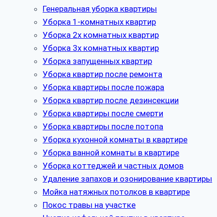
Генеральная уборка квартиры
Уборка 1-комнатных квартир
Уборка 2х комнатных квартир
Уборка 3х комнатных квартир
Уборка запущенных квартир
Уборка квартир после ремонта
Уборка квартиры после пожара
Уборка квартир после дезинсекции
Уборка квартиры после смерти
Уборка квартиры после потопа
Уборка кухонной комнаты в квартире
Уборка ванной комнаты в квартире
Уборка коттеджей и частных домов
Удаление запахов и озонирование квартиры
Мойка натяжных потолков в квартире
Покос травы на участке