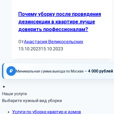
Почему уборку после проведения
дезинсекции в квартире лучше
доверить профессионалам?
От
Анастасия Великосельских
15.10.2023
15.10.2023
₽
4 000 рублей
Минимальная сумма выезда по Москве —
✦
Наши услуги
Выберите нужный вид уборки
Услуги по уборке квартир и домов