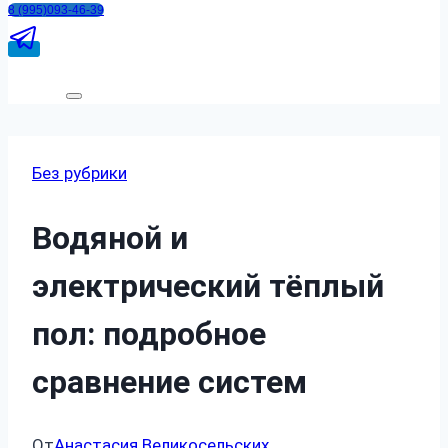
8 (995)093-46-39
Без рубрики
Водяной и
электрический тёплый
пол: подробное
сравнение систем
От
Анастасия Великосельских